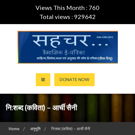
Views This Month : 760
Total views : 929642
Skip
to
content
साहित्य,कला,अनुवाद और सिनेमा की ई-पत्रिका (Peer Review Journal)
सहचर ई-पत्रिका… (ISSN:2395-
DONATE NOW
2873)
नि:शब्द (कविता) – आर्ची सैनी
Home
अनुभूति
नि:शब्द (कविता) – आर्ची सैनी