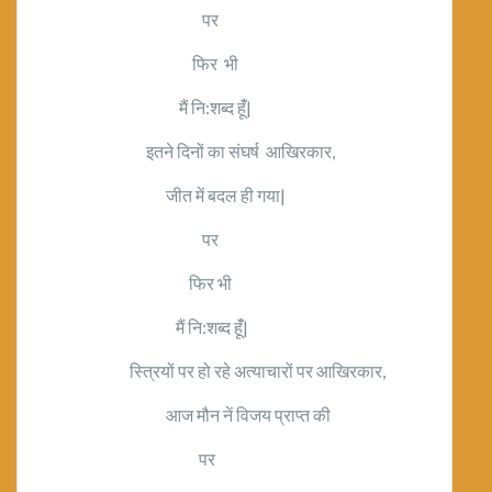
पर
फिर भी
मैं नि:शब्द हूंँ|
इतने दिनों का संघर्ष आखिरकार,
जीत में बदल ही गया|
पर
फिर भी
मैं नि:शब्द हूंँ|
स्त्रियों पर हो रहे अत्याचारों पर आखिरकार,
आज मौन नें विजय प्राप्त की
पर