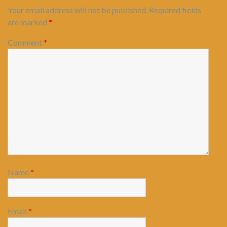
Your email address will not be published.
Required fields
are marked
*
Comment
*
Name
*
Email
*