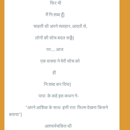
फिर भी
मैं नि:शब्द हूंँ|
चाहती थी अपने व्यवहार, आदतों से,
लोगों की सोच बदल सकूंँ|
पर…. आज
एक वाक्या ने मेरी सोच को
ही
नि:शब्द कर दिया|
पापा के कहे इस कथन ने-
“अपने आशिक के साथ इत्ती रात फिल्म देखना किसने
बताया”|
आश्चर्यचकित थी