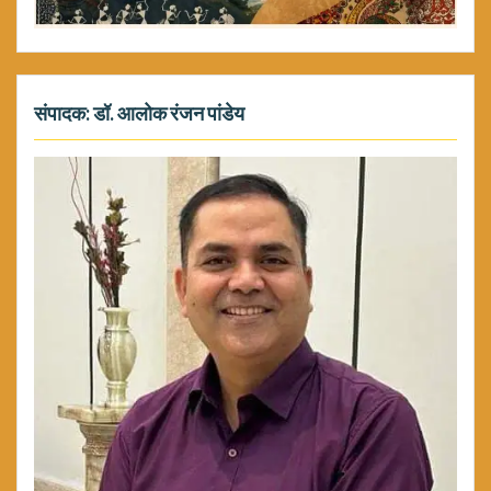
संपादक: डॉ. आलोक रंजन पांडेय