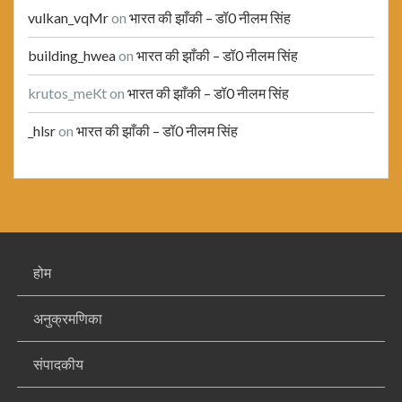
vulkan_vqMr
on
भारत की झाँकी – डॉ0 नीलम सिंह
building_hwea
on
भारत की झाँकी – डॉ0 नीलम सिंह
krutos_meKt
on
भारत की झाँकी – डॉ0 नीलम सिंह
_hlsr
on
भारत की झाँकी – डॉ0 नीलम सिंह
होम
अनुक्रमणिका
संपादकीय