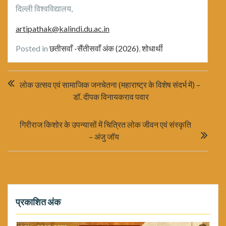
दिल्ली विश्वविद्यालय,
artipathak@kalindi.du.ac.in
Posted in
छतीसवाँ -सैंतीसवाँ अंक (2026)
,
शोधार्थी
Post
लोक उत्सव एवं सामाजिक जनचेतना (महाराष्ट्र के विशेष संदर्भ में) –
navigation
डॉ. दीपक विनायकराव पवार
गिरीराज किशोर के उपन्यासों में चित्रित लोक जीवन एवं संस्कृति
– अंजु जॉय
प्रकाशित अंक