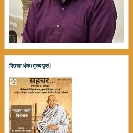
पिछला अंक (मुख्य पृष्ठ)