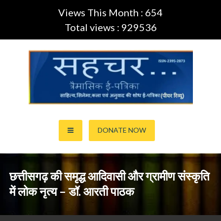
Views This Month : 654
Total views : 929536
Skip
to
content
साहित्य,कला,अनुवाद और सिनेमा की ई-पत्रिका (Peer Review Journal)
सहचर ई-पत्रिका… (ISSN:2395-
DONATE NOW
2873)
छत्तीसगढ़ की समृद्ध आदिवासी और ग्रामीण संस्कृति
में लोक नृत्य – डॉ. आरती पाठक