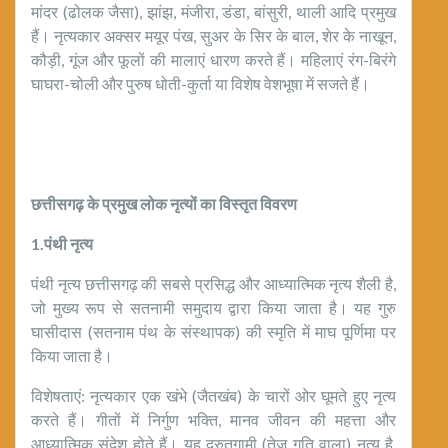
मांदर (ढोलक जैसा), झांझ, मंजीरा, डंडा, बांसुरी, थाली आदि प्रमुख
हैं। नृत्यकार अक्सर मयूर पंख, सुअर के सिर के बाल, शेर के नाखून,
कौड़ी, गूंज और फूलों की मालाएं धारण करते हैं। महिलाएं रंग-बिरंगे
घाघरा-चोली और पुरुष धोती-कुर्ता या विशेष वेशभूषा में सजते हैं।
छत्तीसगढ़
के
प्रमुख
लोक
नृत्यों
का
विस्तृत
विवरण
1.
पंथी
नृत्य
पंथी नृत्य छत्तीसगढ़ की सबसे प्रसिद्ध और आध्यात्मिक नृत्य शैली है,
जो मुख्य रूप से सतनामी समुदाय द्वारा किया जाता है। यह गुरु
घासीदास (सतनाम पंथ के संस्थापक) की स्मृति में माघ पूर्णिमा पर
किया जाता है।
विशेषताएं: नृत्यकार एक खंभे (जैतखंब) के चारों ओर घूमते हुए नृत्य
करते हैं। गीतों में निर्गुण भक्ति, मानव जीवन की महत्ता और
आध्यात्मिक संदेश होते हैं। यह द्रुतगामी (तेज गति वाला) नृत्य है,