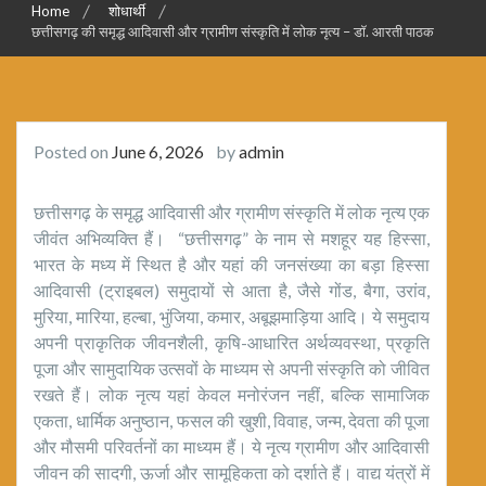
Home
शोधार्थी
छत्तीसगढ़ की समृद्ध आदिवासी और ग्रामीण संस्कृति में लोक नृत्य – डॉ. आरती पाठक
Posted on
June 6, 2026
by
admin
छत्तीसगढ़ के समृद्ध आदिवासी और ग्रामीण संस्कृति में लोक नृत्य एक
जीवंत अभिव्यक्ति हैं। “छत्तीसगढ़” के नाम से मशहूर यह हिस्सा,
भारत के मध्य में स्थित है और यहां की जनसंख्या का बड़ा हिस्सा
आदिवासी (ट्राइबल) समुदायों से आता है, जैसे गोंड, बैगा, उरांव,
मुरिया, मारिया, हल्बा, भुंजिया, कमार, अबूझमाड़िया आदि। ये समुदाय
अपनी प्राकृतिक जीवनशैली, कृषि-आधारित अर्थव्यवस्था, प्रकृति
पूजा और सामुदायिक उत्सवों के माध्यम से अपनी संस्कृति को जीवित
रखते हैं। लोक नृत्य यहां केवल मनोरंजन नहीं, बल्कि सामाजिक
एकता, धार्मिक अनुष्ठान, फसल की खुशी, विवाह, जन्म, देवता की पूजा
और मौसमी परिवर्तनों का माध्यम हैं। ये नृत्य ग्रामीण और आदिवासी
जीवन की सादगी, ऊर्जा और सामूहिकता को दर्शाते हैं। वाद्य यंत्रों में