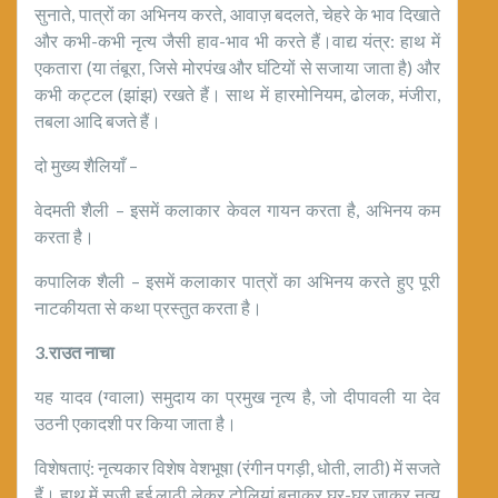
सुनाते, पात्रों का अभिनय करते, आवाज़ बदलते, चेहरे के भाव दिखाते
और कभी-कभी नृत्य जैसी हाव-भाव भी करते हैं।वाद्य यंत्र: हाथ में
एकतारा (या तंबूरा, जिसे मोरपंख और घंटियों से सजाया जाता है) और
कभी कट्टल (झांझ) रखते हैं। साथ में हारमोनियम, ढोलक, मंजीरा,
तबला आदि बजते हैं।
दो मुख्य शैलियाँ –
वेदमती शैली – इसमें कलाकार केवल गायन करता है, अभिनय कम
करता है।
कपालिक शैली – इसमें कलाकार पात्रों का अभिनय करते हुए पूरी
नाटकीयता से कथा प्रस्तुत करता है।
3.
राउत
नाचा
यह यादव (ग्वाला) समुदाय का प्रमुख नृत्य है, जो दीपावली या देव
उठनी एकादशी पर किया जाता है।
विशेषताएं: नृत्यकार विशेष वेशभूषा (रंगीन पगड़ी, धोती, लाठी) में सजते
हैं। हाथ में सजी हुई लाठी लेकर टोलियां बनाकर घर-घर जाकर नृत्य