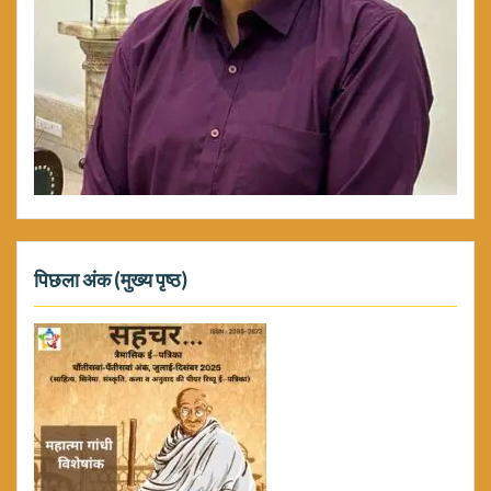
पिछला अंक (मुख्य पृष्ठ)