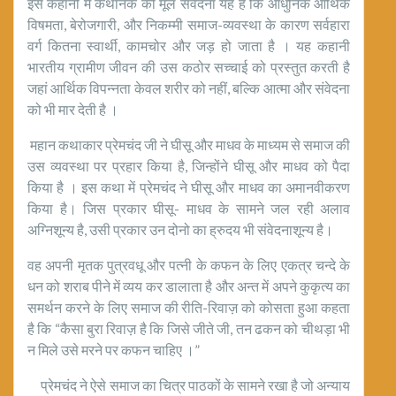
इस कहानी में कथानक की मूल संवेदना यह है कि आधुनिक आर्थिक
विषमता, बेरोजगारी, और निकम्मी समाज-व्यवस्था के कारण सर्वहारा
वर्ग कितना स्वार्थी, कामचोर और जड़ हो जाता है । यह कहानी
भारतीय ग्रामीण जीवन की उस कठोर सच्चाई को प्रस्तुत करती है
जहां आर्थिक विपन्नता केवल शरीर को नहीं, बल्कि आत्मा और संवेदना
को भी मार देती है ।
महान कथाकार प्रेमचंद जी ने घीसू और माधव के माध्यम से समाज की
उस व्यवस्था पर प्रहार किया है, जिन्होंने घीसू और माधव को पैदा
किया है । इस कथा में प्रेमचंद ने घीसू और माधव का अमानवीकरण
किया है। जिस प्रकार घीसू- माधव के सामने जल रही अलाव
अग्निशून्य है, उसी प्रकार उन दोनो का ह्रुदय भी संवेदनाशून्य है।
वह अपनी मृतक पुत्रवधू और पत्नी के कफन के लिए एकत्र चन्दे के
धन को शराब पीने में व्यय कर डालाता है और अन्त में अपने कुकृत्य का
समर्थन करने के लिए समाज की रीति-रिवाज़ को कोसता हुआ कहता
है कि “कैसा बुरा रिवाज़ है कि जिसे जीते जी, तन ढकन को चीथड़ा भी
न मिले उसे मरने पर कफन चाहिए ।”
प्रेमचंद ने ऐसे समाज का चित्र पाठकों के सामने रखा है जो अन्याय