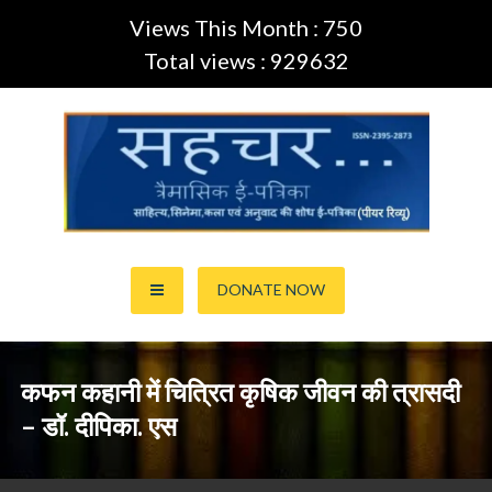
Views This Month : 750
Total views : 929632
Skip
to
content
साहित्य,कला,अनुवाद और सिनेमा की ई-पत्रिका (Peer Review Journal)
सहचर ई-पत्रिका… (ISSN:2395-
DONATE NOW
2873)
कफन कहानी में चित्रित कृषिक जीवन की त्रासदी
– डॉ. दीपिका. एस