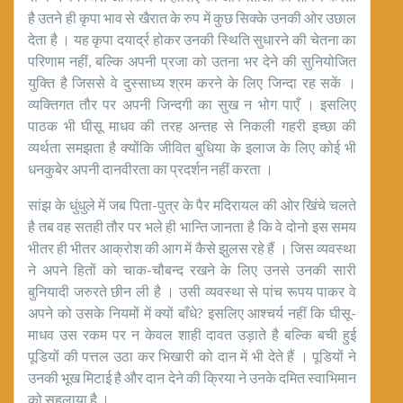
है उतने ही कृपा भाव से खैरात के रुप में कुछ सिक्के उनकी ओर उछाल
देता है । यह कृपा दयार्द्र होकर उनकी स्थिति सुधारने की चेतना का
परिणाम नहीं, बल्कि अपनी प्रजा को उतना भर देने की सुनियोजित
युक्ति है जिससे वे दुस्साध्य श्रम करने के लिए जिन्दा रह सकें ।
व्यक्तिगत तौर पर अपनी जिन्दगी का सुख न भोग पाएँ । इसलिए
पाठक भी घीसू माधव की तरह अन्तह से निकली गहरी इच्छा की
व्यर्थता समझता है क्योंकि जीवित बुधिया के इलाज के लिए कोई भी
धनकुबेर अपनी दानवीरता का प्रदर्शन नहीं करता ।
सांझ के धुंधुले में जब पिता-पुत्र के पैर मदिरायल की ओर खिंचे चलते
है तब वह सतही तौर पर भले ही भान्ति जानता है कि वे दोनो इस समय
भीतर ही भीतर आक्रोश की आग में कैसे झुलस रहे हैं । जिस व्यवस्था
ने अपने हितों को चाक-चौबन्द रखने के लिए उनसे उनकी सारी
बुनियादी जरुरते छीन ली है । उसी व्यवस्था से पांच रूपय पाकर वे
अपने को उसके नियमों में क्यों बाँधे? इसलिए आश्चर्य नहीं कि घीसू-
माधव उस रकम पर न केवल शाही दावत उड़ाते है बल्कि बची हुई
पूडियों की पत्तल उठा कर भिखारी को दान में भी देते हैं । पूडियों ने
उनकी भूख मिटाई है और दान देने की क्रिया ने उनके दमित स्वाभिमान
को सहलाया है ।