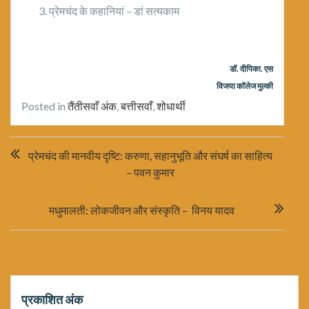
प्रेमचंद के कहानियां – डां सत्यकाम
डॉ. दीपिका. एस
विजया कॉलेज मुल्की
Posted in
तैंतीसवाँ अंक
,
बत्तीसवाँ
,
शोधार्थी
Post
प्रेमचंद की मानवीय दृष्टि: करुणा, सहानुभूति और संघर्ष का साहित्य
navigation
– पवन कुमार
मधुमालती: लोकजीवन और संस्कृति – विनय यादव
प्रकाशित अंक