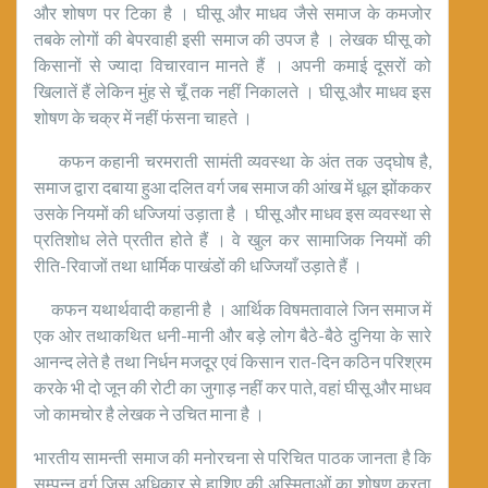
और शोषण पर टिका है । घीसू और माधव जैसे समाज के कमजोर
तबके लोगों की बेपरवाही इसी समाज की उपज है । लेखक घीसू को
किसानों से ज्यादा विचारवान मानते हैं । अपनी कमाई दूसरों को
खिलातें हैं लेकिन मुंह से चूँ तक नहीं निकालते । घीसू और माधव इस
शोषण के चक्र में नहीं फंसना चाहते ।
कफन कहानी चरमराती सामंती व्यवस्था के अंत तक उद्घोष है,
समाज द्वारा दबाया हुआ दलित वर्ग जब समाज की आंख में धूल झोंककर
उसके नियमों की धज्जियां उड़ाता है । घीसू और माधव इस व्यवस्था से
प्रतिशोध लेते प्रतीत होते हैं । वे खुल कर सामाजिक नियमों की
रीति-रिवाजों तथा धार्मिक पाखंडों की धज्जियाँ उड़ाते हैं ।
कफन यथार्थवादी कहानी है । आर्थिक विषमतावाले जिन समाज में
एक ओर तथाकथित धनी-मानी और बड़े लोग बैठे-बैठे दुनिया के सारे
आनन्द लेते है तथा निर्धन मजदूर एवं किसान रात-दिन कठिन परिश्रम
करके भी दो जून की रोटी का जुगाड़ नहीं कर पाते, वहां घीसू और माधव
जो कामचोर है लेखक ने उचित माना है ।
भारतीय सामन्ती समाज की मनोरचना से परिचित पाठक जानता है कि
सम्पन्न वर्ग जिस अधिकार से हाशिए की अस्मिताओं का शोषण करता