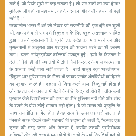
बातें हैं, जो सिर्फ मुझी से कह सकता है। तो उन बातों का क्या होगा?
मुस्लिम लीग हो या महासभा, वह दीनदयाल और वज़ीर हसन से बड़ी
नहीं है।”
तत्कालीन भारत में धर्म को लेकर जो राजनीति की पृष्ठभूमि बन चुकी
थी, वह आने वाले समय में हिंदुस्तान के लिए बहुत खतरनाक साबित
हुआ। इसने मुसलमानों के प्रति एक संदेह का भाव भरने का और
मुसलमानों में असुरक्षा और पराएपन की भावना भरने का भी कारण
बना। इससे सांप्रदायिक शक्तियाँ मजबूत हुईं। इसी के विस्तार में
देखें तो ऐसी ही परिस्थितियों में टोपी जैसे किरदार के पास आत्महत्या
के अलावा कोई चारा नहीं बचता है। राही मासूम रज़ा भारतीयपन,
हिंदूपन और मुस्लिमपन के भीतर भी जाकर उनके अंतर्विरोधों को देखने
का प्रयास करते हैं। शहला से जिना करने वाला हिन्दू नहीं होता है
और वहशत की वकालत भी बैठने के पीछे हिन्दू नहीं होते हैं। ठीक उसी
प्रकार जैसे बिहारीलाल की हत्या के पीछे मुस्लिम नहीं होते और शंख
के बजने के पीछे कोई भगवान नहीं होते। ये जो मानव की प्रवृत्ति के
साथ राजनीति का मेल होता है वह सत्य के ऊपर एक पर्दा डालता है
जिससे साफ दिखने वाली घटनाएँ भी अदृश्य हो जाती हैं, “उन्माद एक
सूरज की तरह उगता और फैलता है जबकि उसकी प्रतिरोधक
शक्तियाँ ओस की तरह बेमलूम होती हैं।राही के यहाँ स्थितियाँ भले ही