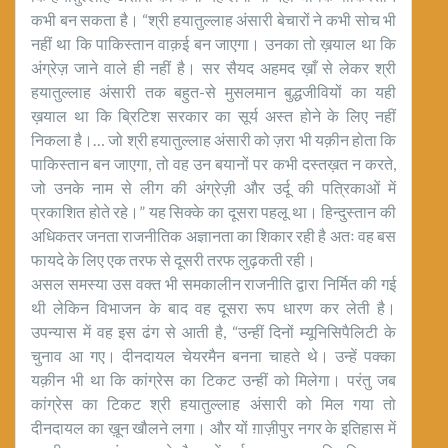
कभी बन सकता है। “श्री हयातुल्लाह अंसारी बेचारों ने कभी सोच भी
नहीं था कि पाकिस्तान वाक़ई बन जाएगा। उनका तो ख़याल था कि
अंग्रेज़ जाने वाले ही नहीं है। सर सैयद अहमद ख़ाँ से लेकर श्री
हयातुल्लाह अंसारी तक बहुत-से मुसलमान बुद्धजीवियों का यही
ख़याल था कि ब्रिटिश सरकार का सूर्य अस्त होने के लिए नहीं
निकला है।… जो श्री हयातुल्लाह अंसारी को ज़रा भी यक़ीन होता कि
पाकिस्तान बन जाएगा, तो वह उन बयानों पर कभी दस्तख़त न करते,
जो उनके नाम से लीग की अंग्रेज़ी और उर्दू की पत्रिकाओं में
प्रकाशित होते रहे।” यह सिक्के का दूसरा पहलू था। हिन्दुस्तान की
अधिकतर जनता राजनीतिक अज्ञानता का शिकार रही है अतः वह बस
फायदे के लिए एक तरफ से दूसरी तरफ लुढ़कती रही।
असल समस्या उस वक्त भी समकालीन राजनीति द्वारा निर्मित की गई
थी लेकिन विभाजन के बाद वह दूसरा रूप धारण कर लेती है।
उपन्यास में वह इस ढंग से आती है, “उन्हीं दिनों म्यूनिसिपैलिटी के
चुनाव आ गए। दीनदायल चेयरमैन बनना चाहते थे। उन्हें पक्का
यक़ीन भी था कि कांग्रेस का टिकट उन्हीं को मिलेगा। परंतु जब
कांग्रेस का टिकट श्री हयातुल्लाह अंसारी को मिल गया तो
दीनदायल का ख़ून खौलने लगा। और यों ग़ाज़ीपुर नगर के इतिहास में