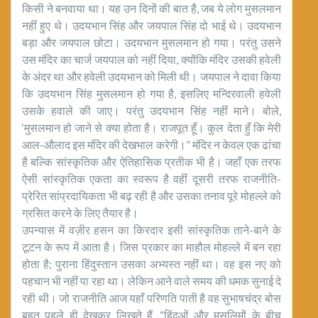
किसी ने बनवाया था। यह उन दिनों की बात है, जब ये लोग मुसलमान
नहीं हुए थे। उदयभान सिंह और जयपाल सिंह दो भाई थे। उदयभान
बड़ा और जयपाल छोटा। उदयभान मुसलमान हो गया। परंतु उसने
उस मंदिर का चार्ज जयपाल को नहीं दिया, क्योंकि मंदिर उसकी हवेली
के अंदर था और हवेली उदयभान को मिली थी। जयपाल ने दावा किया
कि उदयभान सिंह मुसलमान हो गया है, इसलिए मन्दिरवाली हवेली
उसके हवाले की जाए। परंतु उदयभान सिंह नहीं माने। बोले,
‘मुसलमान हो जाने से क्या होता है। राजपूत हूँ। कुल देता हुँ कि मेरी
आल-औलाद इस मंदिर की देखभाल करेगी।” मंदिर न केवल एक ढांचा
है बल्कि सांस्कृतिक और ऐतिहासिक प्रतीक भी है। जहाँ एक तरफ
ऐसी सांस्कृतिक एकता का स्वरूप है वहीं दूसरी तरफ राजनीति-
प्रेरित सांप्रदायिकता भी बढ़ रही है और उसका तनाव पूरे मोहल्ले को
ग्रसित करने के लिए तैयार है।
उपन्यास में वज़ीर हसन का किरदार इसी सांस्कृतिक ताने-बाने के
टूटन के रूप में आता है। जिस प्रकार का माहौल मोहल्ले में बन रहा
होता है; पुराना हिंदुस्तान उसका अभ्यस्त नहीं था। वह इस नए को
पहचान भी नहीं पा रहा था। लेकिन आने वाले समय की धमक सुनाई दे
रही थी। जो राजनीति आज यहाँ परिणति पाती है वह सुभाषचंद्र बोस
बहुत पहले ही देखकर लिखते हैं, “हिंदुओं और मुसलिमों के बीच