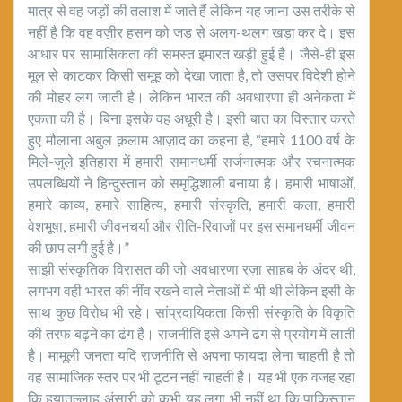
मात्र से वह जड़ों की तलाश में जाते हैं लेकिन यह जाना उस तरीके से
नहीं है कि वह वज़ीर हसन को जड़ से अलग-थलग खड़ा कर दे। इस
आधार पर सामासिकता की समस्त इमारत खड़ी हुई है। जैसे-ही इस
मूल से काटकर किसी समूह को देखा जाता है, तो उसपर विदेशी होने
की मोहर लग जाती है। लेकिन भारत की अवधारणा ही अनेकता में
एकता की है। बिना इसके वह अधूरी है। इसी बात का विस्तार करते
हुए मौलाना अबुल क़लाम आज़ाद का कहना है, “हमारे 1100 वर्ष के
मिले-जुले इतिहास में हमारी समानधर्मी सर्जनात्मक और रचनात्मक
उपलब्धियों ने हिन्दुस्तान को समृद्धिशाली बनाया है। हमारी भाषाओं,
हमारे काव्य, हमारे साहित्य, हमारी संस्कृति, हमारी कला, हमारी
वेशभूषा, हमारी जीवनचर्या और रीति-रिवाजों पर इस समानधर्मी जीवन
की छाप लगी हुई है।”
साझी संस्कृतिक विरासत की जो अवधारणा रज़ा साहब के अंदर थी,
लगभग वही भारत की नींव रखने वाले नेताओं में भी थी लेकिन इसी के
साथ कुछ विरोध भी रहे। सांप्रदायिकता किसी संस्कृति के विकृति
की तरफ बढ़ने का ढंग है। राजनीति इसे अपने ढंग से प्रयोग में लाती
है। मामूली जनता यदि राजनीति से अपना फायदा लेना चाहती है तो
वह सामाजिक स्तर पर भी टूटन नहीं चाहती है। यह भी एक वजह रहा
कि हयातुल्लाह अंसारी को कभी यह लगा भी नहीं था कि पाकिस्तान