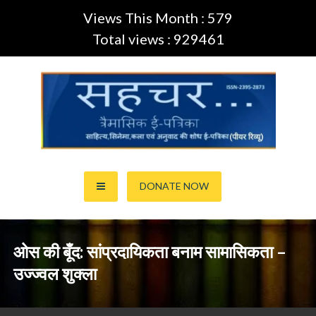
Views This Month : 579
Total views : 929461
Skip
to
content
साहित्य,कला,अनुवाद और सिनेमा की ई-पत्रिका (Peer Review Journal)
सहचर ई-पत्रिका… (ISSN:2395-
DONATE NOW
2873)
ओस की बूँद: सांप्रदायिकता बनाम सामासिकता –
उज्ज्वल शुक्ला