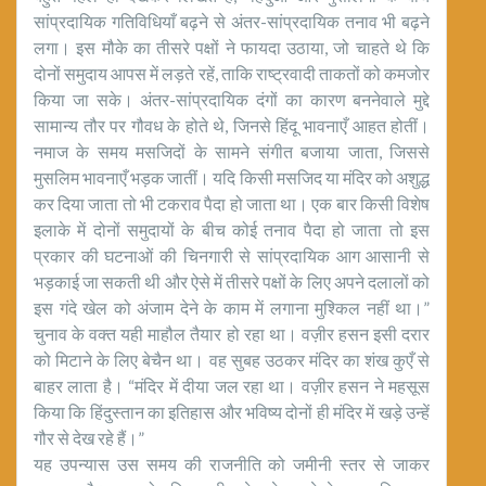
सांप्रदायिक गतिविधियाँ बढ़ने से अंतर-सांप्रदायिक तनाव भी बढ़ने
लगा। इस मौके का तीसरे पक्षों ने फायदा उठाया, जो चाहते थे कि
दोनों समुदाय आपस में लड़ते रहें, ताकि राष्ट्रवादी ताकतों को कमजोर
किया जा सके। अंतर-सांप्रदायिक दंगों का कारण बननेवाले मुद्दे
सामान्य तौर पर गौवध के होते थे, जिनसे हिंदू भावनाएँ आहत होतीं।
नमाज के समय मसजिदों के सामने संगीत बजाया जाता, जिससे
मुसलिम भावनाएँ भड़क जातीं। यदि किसी मसजिद या मंदिर को अशुद्ध
कर दिया जाता तो भी टकराव पैदा हो जाता था। एक बार किसी विशेष
इलाके में दोनों समुदायों के बीच कोई तनाव पैदा हो जाता तो इस
प्रकार की घटनाओं की चिनगारी से सांप्रदायिक आग आसानी से
भड़काई जा सकती थी और ऐसे में तीसरे पक्षों के लिए अपने दलालों को
इस गंदे खेल को अंजाम देने के काम में लगाना मुश्किल नहीं था।”
चुनाव के वक्त यही माहौल तैयार हो रहा था। वज़ीर हसन इसी दरार
को मिटाने के लिए बेचैन था। वह सुबह उठकर मंदिर का शंख कुएँ से
बाहर लाता है। “मंदिर में दीया जल रहा था। वज़ीर हसन ने महसूस
किया कि हिंदुस्तान का इतिहास और भविष्य दोनों ही मंदिर में खड़े उन्हें
गौर से देख रहे हैं।”
यह उपन्यास उस समय की राजनीति को जमीनी स्तर से जाकर