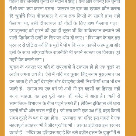
पहली बार जनसंघ चुनाव के मैदान में आई। अब आप जानिए कि चुनाव
में तो क्या-क्या करना पड़ता! जरूरत पर दाम का ख़याल कौन करता
है! चुनाँचे जिस दीनदयाल ने आज तक किसी के सामने हाथ नहीं
फैलाया था, उसी दीनदायल को वोटों के लिए हाथ फैलाना पड़ा।
हयातुल्लाह को हारने की एक ही सूरत थी कि पाकिस्तान बनवाने की
सारी ज़िम्मेदारी उन्हीं के सिर पर थोप दी जाए।” विभाजन के बाद इस
प्रकार से छोटे राजनीतिक मुद्दों में भी पाकिस्तान काफी अहम हुआ और
इसी के साथ सांप्रदायिक राजनीति भी अपने स्वरूप का विस्तार एवं
गहरी पैठ बनाने लगा।
चुनाव के अवसर पर यदि दो संप्रदायों में टकराव हो हो एक दूसरे पर
आक्षेप लगना तय है। ऐसे में यदि यह चुनाव हिंदू बनाम मुसलमान का
बन जाता है तो वहाँ देशप्रेम और देशद्रोह जैसी स्थितियाँ आज भी बन
जाती हैं। समाज का एक वर्ग जो अभी भी इन बहसों का हिस्सा नहीं
बनना चाहता, वह इस पूरी बहस की चपेट में आता है। यहीं से
सामाजिक-विभाजन के बीज पड़ने लगते हैं। लेकिन इतिहास की धारा
इतनी सीधी और सरल नहीं है। जो तत्व कभी एक पक्ष में है, वहइ किसी
समय दूसरे के पक्ष में रहा होगा। उपन्यास का मंदिर इस मामले में एक
महत्वपूर्ण उदाहरण भी है और प्रतीक भी। उसका इतिहास इस प्रकार
बताते हैं—“मंदिर का इतिहास यह है कि उसे वज़ीर हसन के बुजुर्गों में से