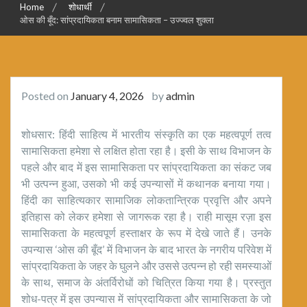
Home
शोधार्थी
ओस की बूँद: सांप्रदायिकता बनाम सामासिकता – उज्ज्वल शुक्ला
Posted on
January 4, 2026
by
admin
शोधसार: हिंदी साहित्य में भारतीय संस्कृति का एक महत्वपूर्ण तत्व
सामासिकता हमेशा से लक्षित होता रहा है। इसी के साथ विभाजन के
पहले और बाद में इस सामासिकता पर सांप्रदायिकता का संकट जब
भी उत्पन्न हुआ, उसको भी कई उपन्यासों में कथानक बनाया गया।
हिंदी का साहित्यकार सामाजिक लोकतान्त्रिक प्रवृत्ति और अपने
इतिहास को लेकर हमेशा से जागरूक रहा है। राही मासूम रज़ा इस
सामासिकता के महत्वपूर्ण हस्ताक्षर के रूप में देखे जाते हैं। उनके
उपन्यास ‘ओस की बूँद’ में विभाजन के बाद भारत के नगरीय परिवेश में
सांप्रदायिकता के जहर के घुलने और उससे उत्पन्न हो रही समस्याओं
के साथ, समाज के अंतर्विरोधों को चित्रित किया गया है। प्रस्तुत
शोध-पत्र में इस उपन्यास में सांप्रदायिकता और सामासिकता के जो