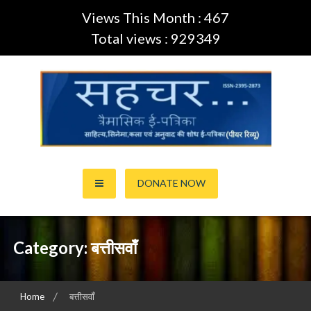
Views This Month : 467
Total views : 929349
Skip
to
content
साहित्य,कला,अनुवाद और सिनेमा की ई-पत्रिका (Peer Review Journal)
सहचर ई-पत्रिका… (ISSN:2395-
DONATE NOW
2873)
Category:
बत्तीसवाँ
Home
बत्तीसवाँ