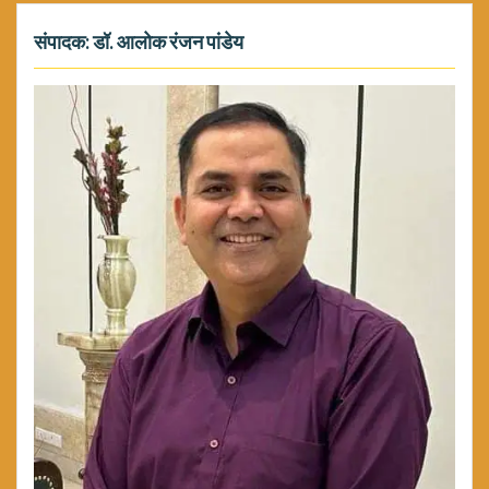
संपादक: डॉ. आलोक रंजन पांडेय