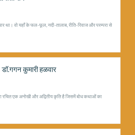
से प्यार था। वो यहाँ के फल-फूल, नदी-तालाब, रीति-रिवाज और परम्परा से
– डॉ.गगन कुमारी हळवार
्वारा रचित एक अनोखी और अद्वितीय कृति है जिसमें बोध कथाओं का