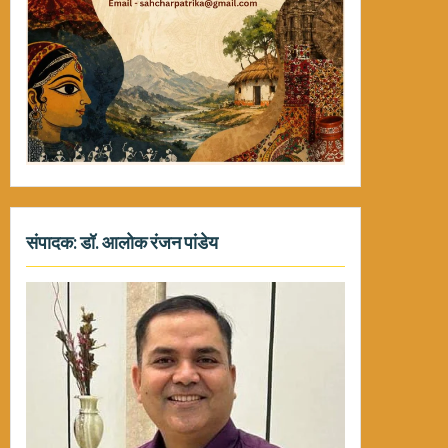
संपादक: डॉ. आलोक रंजन पांडेय