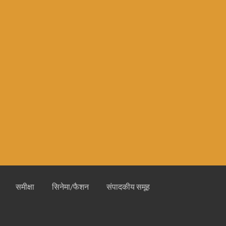
समीक्षा
सिनेमा/फैशन
संपादकीय समूह