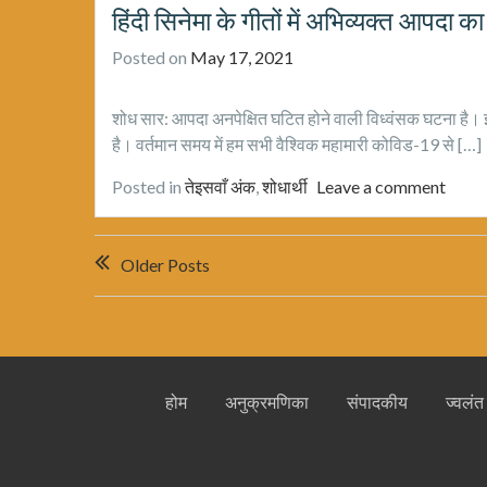
हिंदी सिनेमा के गीतों में अभिव्यक्त आपदा का
Posted on
May 17, 2021
शोध सार: आपदा अनपेक्षित घटित होने वाली विध्वंसक घटना है
है। वर्तमान समय में हम सभी वैश्विक महामारी कोविड-19 से […]
Posted in
तेइसवाँ अंक
,
शोधार्थी
Leave a comment
Posts
Older Posts
navigation
होम
अनुक्रमणिका
संपादकीय
ज्वलंत