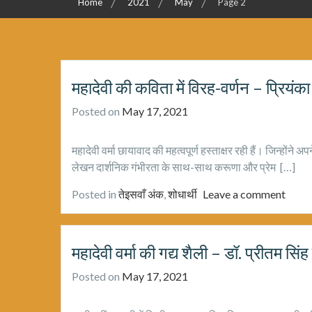
Home
2021
May
Page 2
महादेवी की कविता में विरह-वर्णन – प्रियंक
Posted on
May 17, 2021
महादेवी वर्मा छायावाद की महत्वपूर्ण हस्ताक्षर रही हैं। जिन्होंने
लेखन दार्शनिक गंभीरता के साथ-साथ करूणा और प्रेम […]
Posted in
तेइसवाँ अंक
,
शोधार्थी
Leave a comment
महादेवी वर्मा की गद्य शैली – डॉ. प्रीतम सिंह 
Posted on
May 17, 2021