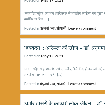
Posted on
May 17, 2021
‘सत्यं शिवं सुंदरं’ का भाव आदिकाल से भारतीय साहित्य का प्राण तत
क्योंकि जो शिव […]
Posted in
तेइसवाँ अंक
,
शोधार्थी
Leave a comment
‘हयवदन’ : अस्मिता की खोज – डॉ. अनुपमा 
Posted on
May 17, 2021
जीवन सदैव से ही आकांक्षाओं, उनकी पूर्ति के लिए होने वाली जद्द
लहरों का अथाह सागर है | […]
Posted in
तेइसवाँ अंक
,
शोधार्थी
Leave a comment
अमीर ख़ुसरो के काव्य में लोक-जीवन – डॉ. 