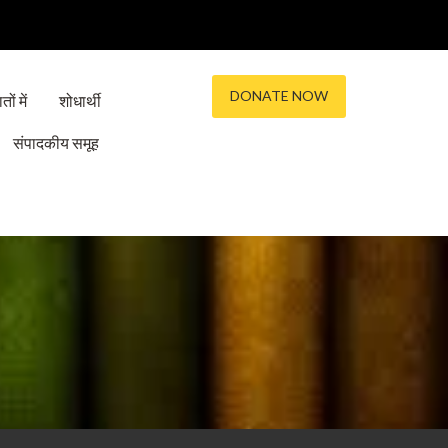
DONATE NOW
तों में
शोधार्थी
संपादकीय समूह