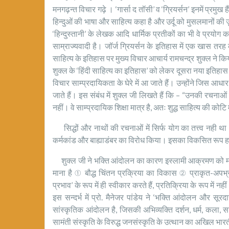
मनगढ़न्त विचार गढ़े । ‘गार्सा द तॉसी’ व ‘ग्रियर्सन’ इनमें प्रमुख हैं।
हिन्दुओं की भाषा और साहित्य कहा है और उर्दू को मुसलमानों की ज
‘हिन्दुस्तानी’ के लेखक आदि धार्मिक प्रतीकों का भी वे प्रयो
साम्राज्यवादी है। जॉर्ज ग्रियर्सन के इतिहास में एक खास तरह 
साहित्य के इतिहास पर मुख्य विचार आचार्य रामचन्द्र शुक्ल ने कि
शुक्ल के ‘हिंदी साहित्य का इतिहास’ को लेकर दूसरा नया इत
विचार साम्प्रदायिकता के घेरे में आ जाते हैं। उन्होंने जिस आध
जाते हैं। इस संबंध में शुक्ल जी लिखते हैं कि – “उनकी रचना
नहीं। वे साम्प्रदायिक शिक्षा मात्र है, अतः शुद्ध साहित्य की कोट
सिद्धों और नाथों की रचनाओं में सिर्फ योग का तत्त्व नही था ।
कर्मकांड और बाह्याडंबर का विरोध किया। इसका विकसित रूप हमें
शुक्ल जी ने भक्ति आंदोलन का कारण इस्लामी आक्रमण को माना 
माना है ① बौद्ध चिंतन प्रक्रिया का विकास ② प्राकृत-अपभ्रंशो
प्रभाव’ के रूप में ही स्वीकार करते हैं, प्रतिक्रिया के रूप मे
इस सन्दर्भ में प्रो. मैनेजर पांडेय ने ‘भक्ति आंदोलन और सू
सांस्कृतिक आंदोलन है, जिसकी अभिव्यक्ति दर्शन, धर्म, कला, साह
सामंती संस्कृति के विरुद्ध जनसंस्कृति के उत्थान का अखिल भा