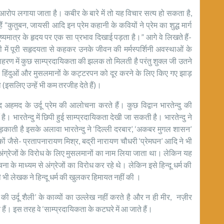
आरोप लगाया जाता है। कबीर के बारे में तो यह विचार सत्य हो सकता है,
ं “कुतुबन, जायसी आदि इन प्रेम कहानी के कवियों ने प्रेम का शुद्ध मार्ग
यमात्र के हृदय पर एक सा प्रभाव दिखाई पड़ता है।” आगे वे लिखते हैं-
ली में पूरी सहृदयता से कहकर उनके जीवन की मर्मस्पर्शिनी अवस्थाओं के
ाहरण में कुछ साम्प्रदायिकता की झलक तो मिलती है परंतु शुक्ल जी उतने
रा हिंदुओं और मुसलमानों के कट्टरपन को दूर करने के लिए किए गए झाड़
 (इसलिए उन्हें भी कम तरजीह देते हैं)।
मद के उर्दू प्रेम की आलोचना करते हैं। कुछ विद्वान भारतेन्दु की
ै। भारतेन्दु में छिपी हुई साम्प्रदायिकता देखी जा सकती है। भारतेन्दु ने
 भड़काती है इसके अलावा भारतेन्दु ने ‘दिल्ली दरबार’, ‘अकबर मुगल शासन’
कों जैसे- प्रतापनारायण मिश्र, बद्री नारायण चौधरी ‘प्रेमघन’ आदि ने भी
 अंग्रेजों के विरोध के लिए मुसलमानों का नाम लिया जाता था। लेकिन यह
 के माध्यम से अंग्रेजों का विरोध कर रहे थे। लेकिन इसे हिन्दू धर्म की
 भी लेखक ने हिन्दू धर्म की खुलकर हिमायत नहीं की ।
की उर्दू शैली’ के काव्यों का उल्लेख नहीं करते है और न ही मीर, नज़ीर
हैं। इस तरह वे ‘साम्प्रदायिकता के कटघरे में आ जाते हैं।