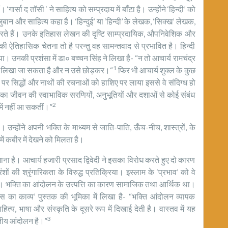
 ‘गार्सा द तॉसी ‘ ने साहित्य को सम्प्रदाय में बाँटा है। उन्होंने ‘हिन्दी’ को
़ुबान और साहित्य कहा है। ‘हिन्दुई’ या ‘हिन्दी’ के लेखक, ‘सिक्ख’ लेखक,
ग करते हैं। उनके इतिहास लेखन की दृष्टि साम्प्रदायिक, औपनिवेशिक और
की ऐतिहासिक चेतना तो है परन्तु वह सामन्तवाद से प्रभावित है। हिन्दी
या। उनकी प्रशंसा में डा० बच्चन सिंह ने लिखा है- “न तो आचार्य रामचंद्र
1
िहास लिखा जा सकता है और न उसे छोड़कर।“
फिर भी आचार्य शुक्ल के कुछ
ार पर सिद्धों और नाथों की रचनाओं को हाशिए पर लाया इससे वे संदिग्ध हो
ओं का जीवन की स्वाभाविक सरणियों, अनुभूतियों और दशाओं से कोई संबंध
2
ि में नहीं आ सकतीं।”
 उन्होंने अपनी भक्ति के माध्यम से जाति-पाति, ऊँच-नीच, शास्त्रों, के
 कबीर में देखने को मिलता है।
है। आचार्य हजारी प्रसाद द्विवेदी ने इसका विरोध करते हुए दो कारण
ं की श्रृंगारिकता के विरुद्ध प्रतिक्रिया। इस्लाम के ‘प्रभाव’ को वे
ं नहीं। भक्ति का आंदोलन के उत्त्पत्ति का कारण सामाजिक तथा आर्थिक था।
रदास का काव्य’ पुस्तक की भूमिका में लिखा है- “भक्ति आंदोलन व्यापक
ित्य, भाषा और संस्कृति के दूसरे रूप में दिखाई देती है। वास्तव में यह
3
रतीय आंदोलन है।”