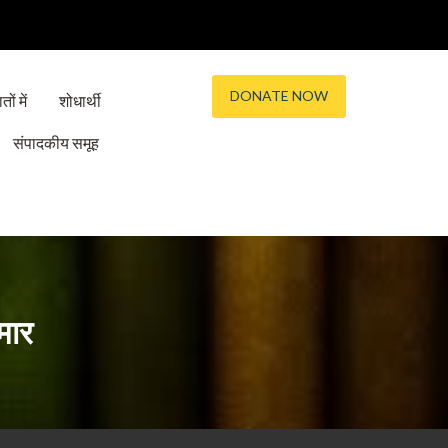
DONATE NOW
तों में
शोधार्थी
संपादकीय समूह
मार