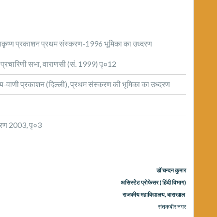
राधाकृष्ण प्रकाशन प्रथम संस्करण-1996 भूमिका का उध्दरण
ी प्रचारिणी सभा, वाराणसी (सं. 1999) पृ०12
डेय-वाणी प्रकाशन (दिल्ली), प्रथम संस्करण की भूमिका का उध्दरण
करण 2003, पृ०3
डॉ चन्दन कुमार
असिस्टेंट प्रोफेसर
(
हिंदी विभाग
)
राजकीय महाविद्यालय, बाराखाल
संतकबीर नगर