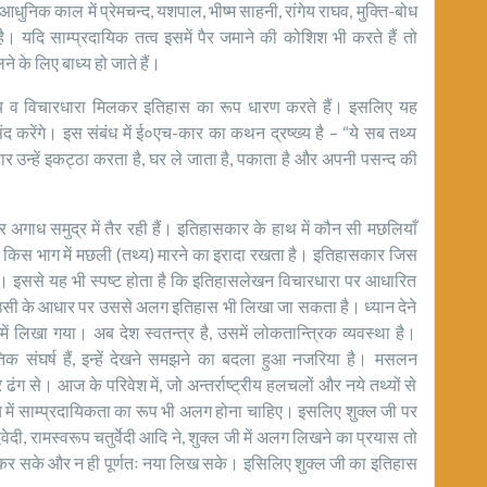
निक काल में प्रेमचन्द, यशपाल, भीष्म साहनी, रांगेय राघव, मुक्ति-बोध
। यदि साम्प्रदायिक तत्व इसमें पैर जमाने की कोशिश भी करते हैं तो
े के लिए बाध्य हो जाते हैं।
 व विचारधारा मिलकर इतिहास का रूप धारण करते हैं। इसलिए यह
 करेंगे। इस संबंध में ई०एच-कार का कथन द्रष्ख्य है – “ये सब तथ्य
र उन्हें इकट्ठा करता है, घर ले जाता है, पकाता है और अपनी पसन्द की
ध समुद्र में तैर रही हैं। इतिहासकार के हाथ में कौन सी मछलियाँ
के किस भाग में मछली (तथ्य) मारने का इरादा रखता है। इतिहासकार जिस
है। इससे यह भी स्पष्ट होता है कि इतिहासलेखन विचारधारा पर आधारित
ा उसी के आधार पर उससे अलग इतिहास भी लिखा जा सकता है। ध्यान देने
 लिखा गया। अब देश स्वतन्त्र है, उसमें लोकतान्त्रिक व्यवस्था है।
तिक संघर्ष हैं, इन्हें देखने समझने का बदला हुआ नजरिया है। मसलन
ढंग से। आज के परिवेश में, जो अन्तर्राष्ट्रीय हलचलों और नये तथ्यों से
 में साम्प्रदायिकता का रूप भी अलग होना चाहिए। इसलिए शुक्ल जी पर
ेदी, रामस्वरूप चतुर्वेदी आदि ने, शुक्ल जी में अलग लिखने का प्रयास तो
ंडन कर सके और न ही पूर्णतः नया लिख सके। इसिलिए शुक्ल जी का इतिहास