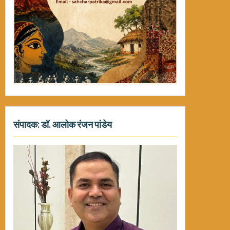
संपादक: डॉ. आलोक रंजन पांडेय