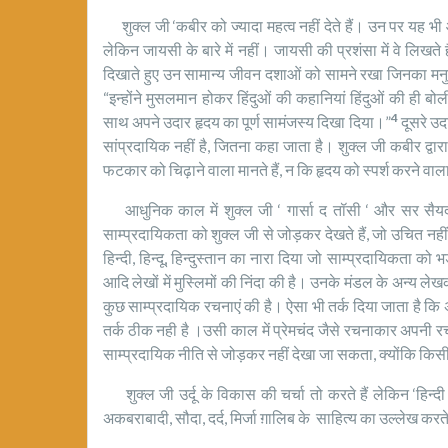
शुक्ल जी ‘कबीर को ज्यादा महत्व नहीं देते हैं। उन पर यह भी 
लेकिन जायसी के बारे में नहीं। जायसी की प्रशंसा में वे लिखते है
दिखाते हुए उन सामान्य जीवन दशाओं को सामने रखा जिनका मनुष्
“इन्होंने मुसलमान होकर हिंदुओं की कहानियां हिंदुओं की ही बो
4
साथ अपने उदार हृदय का पूर्ण सामंजस्य दिखा दिया।”
दूसरे उद
सांप्रदायिक नहीं है, जितना कहा जाता है। शुक्ल जी कबीर द्वा
फटकार को चिढ़ाने वाला मानते हैं, न कि हृदय को स्पर्श करने वाला
आधुनिक काल में शुक्ल जी ‘ गार्सा द तॉसी ‘ और सर सैयद अह
साम्प्रदायिकता को शुक्ल जी से जोड़कर देखते हैं, जो उचित नहीं ह
हिन्दी, हिन्दू, हिन्दुस्तान का नारा दिया जो साम्प्रदायिकता को
आदि लेखों में मुस्लिमों की निंदा की है। उनके मंडल के अन्य लेख
कुछ साम्प्रदायिक रचनाएं की है। ऐसा भी तर्क दिया जाता है कि
तर्क ठीक नही है ।उसी काल में प्रेमचंद जैसे रचनाकार अपनी रचना
साम्प्रदायिक नीति से जोड़कर नहीं देखा जा सकता, क्योंकि किसी
शुक्ल जी उर्दू के विकास की चर्चा तो करते हैं लेकिन ‘हिन्दी 
अकबराबादी, सौदा, दर्द, मिर्जा ग़ालिब के साहित्य का उल्लेख करते 