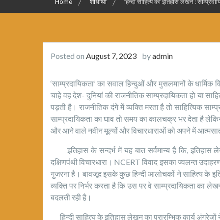
Home
शोधार्थी
हिन्दी साहित्य का इतिहास लेखन : साम्प्रद
Posted on
August 7, 2023
by
admin
‘साम्प्रदायिकता’ का सवाल हिन्दुओं और मुसलमानों के धार्मिक विव
चाहे वह देश- दुनियां की राजनीतिक साम्प्रदायिकता हो या साह
पड़ती है। राजनीतिक दंगे में व्यक्ति मरता है तो साहित्यिक साम
साम्प्रदायिकता का घाव तो समय का कालचक्र भर देता है लेकिन 
और आने वाले नवीन मूल्यों और विचारधाराओं को अपने में आत्मस
इतिहास के सन्दर्भ में यह बात सर्वमान्य है कि, इतिहास लेख
दक्षिणपंथी विचारधारा। NCERT विवाद इसका ज्वलन्त उदाहरण है
गुजरना है। बावजूद इसके कुछ हिन्दी आलोचकों ने साहित्य के इति
व्यक्ति पर निर्भर करता है कि उस पर वे साम्प्रदायिकता का ले
बदलती रही है।
हिन्दी साहित्य के इतिहास लेखन का प्रारम्भिक कार्य अंग्रेजों