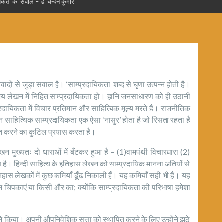
ायिकता का सवाल – डॉ चन्दन कुमार
ादों से जुड़ा सवाल है। ‘साम्प्रदायिकता’ शब्द से घृणा उत्पन्न होती है।
ित्य लेखन में निहित साम्प्रदायिकता हो। हानि जनसाधारण को ही उठानी
्प्रदायिकता में विचार प्रतिमान और साहित्यिक मूल्य मरते हैं। राजनीतिक
साहित्यिक साम्प्रदायिकता एक ऐसा ‘नासुर’ होता है जो रिसता रहता है
ात करने का कुटिल प्रयास करता है।
न मुख्यतः दो धाराओं में बँटकर हुआ है – (1)वामपंथी विचारधारा (2)
। हिन्दी साहित्य के इतिहास लेखन को साम्प्रदायिक मानना अतियों से
हास लेखकों में कुछ कमियाँ ढूँढ निकाली हैं। यह कमियाँ सही भी हैं। यह
खन चिपकाएं या किसी और का; क्योंकि साम्प्रदायिकता की परिभाषा हमेशा
 ने किया। अपनी औपनिवेशिक सत्ता को स्थापित करने के लिए उन्होंने झूठे