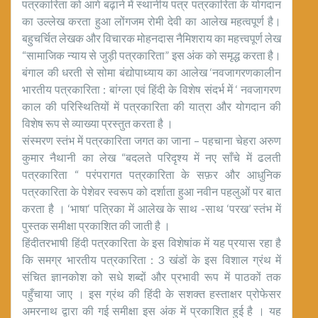
पत्रकारिता को आगे बढ़ाने में स्थानीय पत्र पत्रकारिता के योगदान
का उल्लेख करता हुआ लोंगजम रोमी देवी का आलेख महत्वपूर्ण है।
बहुचर्चित लेखक और विचारक मोहनदास नैमिशराय का महत्त्वपूर्ण लेख
“सामाजिक न्याय से जुड़ी पत्रकारिता” इस अंक को समृद्ध करता है।
बंगाल की धरती से सोमा बंद्योपाध्याय का आलेख ‘नवजागरणकालीन
भारतीय पत्रकारिता : बांग्ला एवं हिंदी के विशेष संदर्भ में ‘ नवजागरण
काल की परिस्थितियों में पत्रकारिता की यात्रा और योगदान की
विशेष रूप से व्याख्या प्रस्तुत करता है ।
संस्मरण स्तंभ में पत्रकारिता जगत का जाना – पहचाना चेहरा अरुण
कुमार नैथानी का लेख “बदलते परिदृश्य में नए साँचे में ढलती
पत्रकारिता “ परंपरागत पत्रकारिता के सफ़र और आधुनिक
पत्रकारिता के पेशेवर स्वरूप को दर्शाता हुआ नवीन पहलुओं पर बात
करता है । ‘भाषा‘ पत्रिका में आलेख के साथ -साथ ‘परख’ स्तंभ में
पुस्तक समीक्षा प्रकाशित की जाती है ।
हिंदीतरभाषी हिंदी पत्रकारिता के इस विशेषांक में यह प्रयास रहा है
कि समग्र भारतीय पत्रकारिता : 3 खंडों के इस विशाल ग्रंथ में
संचित ज्ञानकोश को सधे शब्दों और प्रभावी रूप में पाठकों तक
पहुँचाया जाए । इस ग्रंथ की हिंदी के सशक्त हस्ताक्षर प्रोफेसर
अमरनाथ द्वारा की गई समीक्षा इस अंक में प्रकाशित हुई है । यह