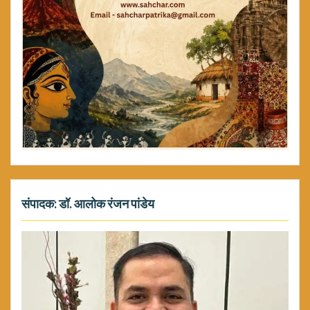
संपादक: डॉ. आलोक रंजन पांडेय