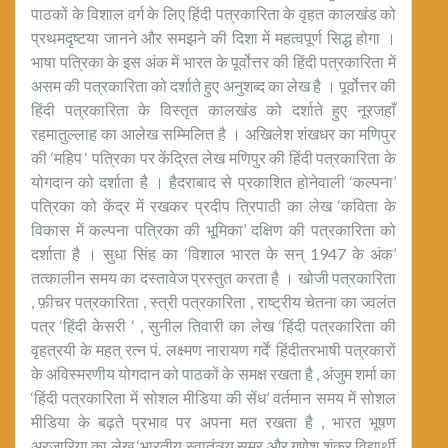
पाठकों के विशाल वर्ग के लिए हिंदी पत्रकारिता के वृहत कालखंड को
प्रथमदृष्टया जानने और समझने की दिशा में महत्वपूर्ण सिद्ध होगा ।
भाषा पत्रिका के इस अंक में भारत के पूर्वोत्तर की हिंदी पत्रकारिता में
असम की पत्रकारिता को दर्शाते हुए अनुशब्द का लेख है । पूर्वोत्तर की
हिंदी पत्रकारिता के विस्तृत कालखंड को दर्शाते हुए नूरजहाँ
रहमातुल्लाह का आलेख सम्मिलित है । अखिलेश शंखधर का मणिपुर
की ‘महिप ‘ पत्रिका पर केंद्रित लेख मणिपुर की हिंदी पत्रकारिता के
योगदान को दर्शाता है । हैदराबाद से प्रकाशित होनेवाली ‘कल्पना’
पत्रिका को केंद्र में रखकर प्रदीप त्रिपाठी का लेख ‘कविता के
विकास में कल्पना पत्रिका की भूमिका’ दक्षिण की पत्रकारिता को
दर्शाता है । सुधा सिंह का ‘विशाल भारत के सन् 1947 के अंक’
तत्कालीन समय का दस्तावेज प्रस्तुत करता है । खोजी पत्रकारिता
, फ़ीचर पत्रकारिता , स्त्री पत्रकारिता , राष्ट्रीय चेतना का ज्वलंत
पत्र ‘हिंदी केसरी ‘ , सुनील तिवारी का लेख ‘हिंदी पत्रकारिता की
वृहत्रयी के महत् रत्न पं. लक्ष्मण नारायण गर्दे‘ हिंदीतरभाषी पत्रकारों
के अविस्मरणीय योगदान को पाठकों के समक्ष रखता है , अंजुम शर्मा का
‘हिंदी पत्रकारिता में सोशल मीडिया की सेंध’ वर्तमान समय में सोशल
मीडिया के बढ़ते प्रभाव पर अपना मत रखता है , भारत भूषण
अरजारिया का लेख ‘भारतीय स्वातंत्र्य समर और गणेश शंकर विद्यार्थी