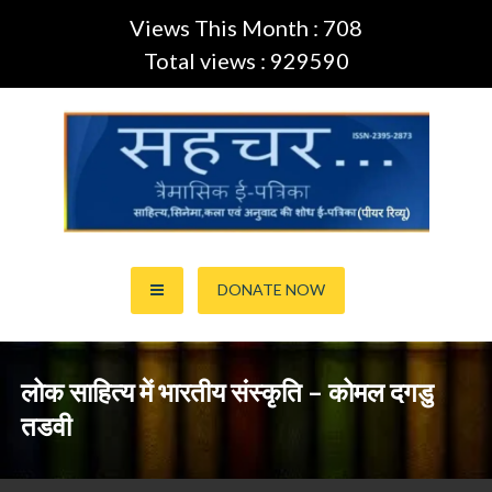
Views This Month : 708
Total views : 929590
Skip
to
content
साहित्य,कला,अनुवाद और सिनेमा की ई-पत्रिका (Peer Review Journal)
सहचर ई-पत्रिका… (ISSN:2395-
DONATE NOW
2873)
लोक साहित्य में भारतीय संस्कृति – कोमल दगडु
तडवी