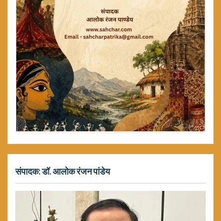
संपादक: डॉ. आलोक रंजन पांडेय