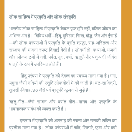
लोक साहित्य में प्रकृति और लोक संस्कृति
भारतीय लोक साहित्य में प्रकृति केवल पृष्ठभूमि नहीं, बल्कि जीवन का
अभिन्न अंग है। विविध धर्मों—हिंदू, मुस्लिम, सिख, बौद्ध, जैन और ईसाई
—की लोक परंपराओं में प्रकृति के प्रति श्रद्धा, सह-अस्तित्व और
संरक्षण की भावना स्पष्ट दिखाई देती है। लोकगीतों, कथाओं, भजनों
और लोकनाट्यों में नदी, पर्वत, वृक्ष, वर्षा, ऋतुएँ और पशु-पक्षी जीवंत
पात्रों के रूप में उपस्थित होते हैं।
हिंदू परंपरा में प्रकृति को देवत्व का स्वरूप माना गया है।गंगा,
यमुना जैसी नदियों की स्तुति लोकगीतों में की जाती है।वट-सावित्री,
तुलसी-विवाह, छठ जैसे पर्व प्रकृति-पूजन से जुड़े हैं।
ऋतु-गीत—जैसे सावन और बसंत गीत—मानव और प्रकृति के
भावनात्मक संबंध को व्यक्त करते हैं।
इस्लाम में प्रकृति को अल्लाह की रचना और उसकी शक्ति का
प्रतीक माना गया है। लोक परंपराओं में चाँद, सितारे, फूल और वर्षा