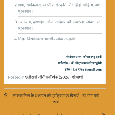
शर्मा, रामविलास. भारतीय संस्कृति और हिंदी साहित्य. वाणी
प्रकाशन।
उपाध्याय, कृष्णदेव. लोक साहित्य की रूपरेखा. लोकभारती
प्रकाशन।
मिश्र, विद्यानिवास. भारतीय लोक संस्कृति.
संशोधक छात्र-
कोमल दगडु तडवी
मार्गदर्शक :- डॉ. महेंद्र जयपालसिंग रघुवंशी
इमेल
–
krt7786@gmail.com
Posted in
छतीसवाँ -सैंतीसवाँ अंक (2026)
,
शोधार्थी
Post
लोकसाहित्य के अध्ययन की प्रक्रिया एवं दिशाएँ – डॉ. गोमा देवी
navigation
शर्मा