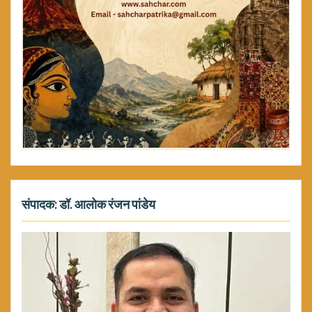
संपादक: डॉ. आलोक रंजन पांडेय