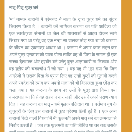
मातृ-पितृ-पुत्र धर्म
–
‘मां’ नामक कहानी में प्रेमचंद ने माता के द्वारा पुत्र धर्म का सुंदर
चित्रण किया है । कहानी की नायिका करुणा का पति आदित्य जो
एक स्वतंत्रता सेनानी था जेल की यात्राओं से आहत होकर स्वर्ग
सिधार गया था परंतु वह एक नन्हा सा बालक छोड़ गया था जो करुणा
के जीवन का एकमात्र आधार था । करुणा ने अपार कष्ट सहन कर
अपने पुत्र प्रकाश को पाला पोसा ताकि वह भी पिता के समान ही एक
सच्चा देशभक्त और शूरवीर बने परंतु पुत्र आज्ञाकारी ना निकला और
वह यूरोप की चकाचौंध में खो गया । वह यह भी भूल गया कि जिन
अंग्रेजो ने उसके पिता के प्राण लिए वह उन्ही दुष्टों की गुलामी करने
अपने स्वदेश को त्याग कर अपनी माता को भी बिलखता हुआ छोड़ कर
चला गया। यह करुणा के हृदय पर उसी के पुत्र द्वारा किया गया
वज्राघात था जिसे वह सहन न कर सकी और उसने अपने प्राण त्याग
दिए । यह करुणा का मातृ – धर्म मूलक बलिदान था । वर्तमान युग के
कुपुत्रों के लिए इस कहानी में कुछ प्रेरणा छिपी हुई है । एक अन्य
कहानी ‘बेटो वाली विधवा’ में भी फूलमती अपने मातृ धर्म का तन्मयता से
निर्वाह करती है । जब तक फूलमती का पति जीवित था तब तक उसके