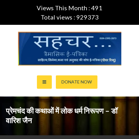
Views This Month : 491
Total views : 929373
Skip
to
content
साहित्य,कला,अनुवाद और सिनेमा की ई-पत्रिका (Peer Review Journal)
सहचर ई-पत्रिका… (ISSN:2395-
DONATE NOW
2873)
प्रेमचंद की कथाओं में लोक धर्म निरूपण – डॉ
वारिश जैन