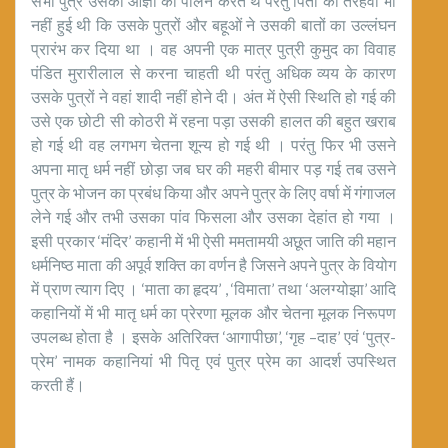
सभी पुत्र उसकी आज्ञा का पालन करते थे परंतु पिता की तेरहवीं भी
नहीं हुई थी कि उसके पुत्रों और बहूओं ने उसकी बातों का उल्लंघन
प्रारंभ कर दिया था । वह अपनी एक मात्र पुत्री कुमुद का विवाह
पंडित मुरारीलाल से करना चाहती थी परंतु अधिक व्यय के कारण
उसके पुत्रों ने वहां शादी नहीं होने दी। अंत में ऐसी स्थिति हो गई की
उसे एक छोटी सी कोठरी में रहना पड़ा उसकी हालत की बहुत खराब
हो गई थी वह लगभग चेतना शून्य हो गई थी । परंतु फिर भी उसने
अपना मातृ धर्म नहीं छोड़ा जब घर की महरी बीमार पड़ गई तब उसने
पुत्र के भोजन का प्रबंध किया और अपने पुत्र के लिए वर्षा में गंगाजल
लेने गई और तभी उसका पांव फिसला और उसका देहांत हो गया ।
इसी प्रकार ‘मंदिर’ कहानी में भी ऐसी ममतामयी अछूत जाति की महान
धर्मनिष्ठ माता की अपूर्व शक्ति का वर्णन है जिसने अपने पुत्र के वियोग
में प्राण त्याग दिए । ‘माता का हृदय’ , ‘विमाता’ तथा ‘अलग्योझा’ आदि
कहानियों में भी मातृ धर्म का प्रेरणा मूलक और चेतना मूलक निरूपण
उपलब्ध होता है । इसके अतिरिक्त ‘आगापीछा’, ‘गृह –दाह’ एवं ‘पुत्र-
प्रेम’ नामक कहानियां भी पितृ एवं पुत्र प्रेम का आदर्श उपस्थित
करती हैं।