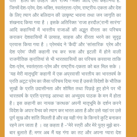
पति’ ‘होली का उपहार’ और ‘राज्य –भक्त’ आदि ऐसी कहानियाँ है.
जिनमें देश-प्रेम, देश-भक्ति, स्वतंत्रता-प्रेम, राष्ट्रीय-एकता और देश
के लिए त्याग और बलिदान की उत्कृष्ट भावना तथा जन जागृति का
शंखनाद किया गया है । इसके अतिरिक्त ‘राजा हरदौल’,‘रानी सारंगा’
आदि कहानियों में भारतीय राजाओं की अद्भुत वीरता का परिचय
कराकर देशवासियों में उत्साह, साहस और वीरता भरने का सुदृढ़
प्रयास किया गया है । प्रेमचंद ने ‘कैदी’ और ‘सांसारिक प्रेम और
देश प्रेम’ जैसी कहानी रच कर रूस और इटली में होने वाली
राजनीतिक क्रांतियां से भी भारतवासियों का परिचय करवाया ताकि
देश-प्रेम, स्वतंत्रता-प्रेम और राष्ट्रीय-एकता को बल मिल सके ।
‘यह मेरी मातृभूमि’ कहानी में एक अप्रवासी भारतीय का भारतवर्ष के
प्रति अटूट प्रेम का जैसा परिचय दिया गया है उससे विदेशों के भौतिक
सुखों के प्रति उदासीनता और शोषित तथा पिछड़े हुए होने पर भी
भारतवर्ष के प्रति प्रगाढ़ आस्था का अभ्युदय पाठक के मन में होता
है। इस कहानी का नायक ‘कत्थक’ अपनी मातृभूमि के दर्शन करने
विदेश के अपार वैभव को त्याग कर भारत आता है और उसे यहां पर उसे
पूर्ण सुख और शांति मिलती है और वह यही गंगा के किनारे कुटि बनाकर
रहने लग जाता है । वह कहता है –“मेरे स्त्री और मेरे पुत्र मुझे बार-
बार बुलाते हैं; मगर अब मैं यह गंगा का तट और अपना प्यारा देश