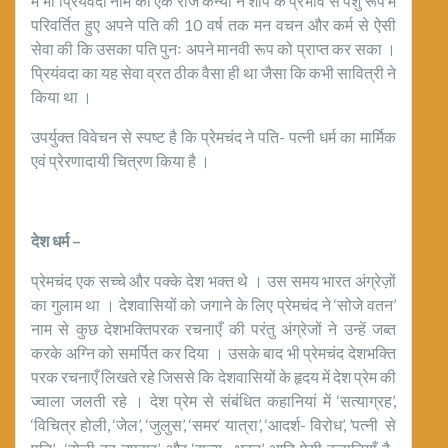
में भी प्रियंवदा नाम की एक राज कन्या ने शाप के प्रभाव से पशु रूप में
परिवर्तित हुए अपने पति की 10 वर्ष तक मन वचन और कर्म से ऐसी
सेवा की कि उसका पति पुनः अपने मानवी रूप को प्राप्त कर सका ।
प्रियंवदा का यह सेवा व्रत ठीक वैसा ही था जैसा कि कभी सावित्री ने
किया था ।
उपर्युक्त विवेचन से स्पष्ट है कि प्रेमचंद ने पति- पत्नी धर्म का मार्मिक
एवं प्रेरणादायी चित्रण किया है ।
देश धर्म
–
प्रेमचंद एक सच्चे और पक्के देश भक्त थे । उस समय भारत अंग्रेज़ों
का गुलाम था । देशवासियों को जगाने के लिए प्रेमचंद ने ‘सोजे वतन’
नाम से कुछ देशभक्तिपरक रचनाएँ की परंतु अंग्रेजों ने उन्हें जब्त
करके अग्नि को समर्पित कर दिया । उसके बाद भी प्रेमचंद देशभक्ति
परक रचनाएँ लिखते रहे जिससे कि देशवासियों के हृदय में देश प्रेम की
ज्वाला जलती रहे । देश प्रेम से संबंधित कहानियां में ‘सत्याग्रह’,
‘विचित्र होली, ‘जेल’, ‘जुलुस’, ‘समर‘ यात्रा’, ‘आदर्श- विरोध’, ’पत्नी से