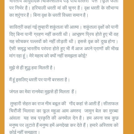
भारतीय आयुर्वेदिक चिकित्सालय पेड़ पौधे वल्लरी पत्ते ।फूल फलों
पर निर्भर है। हरियाली धरती मां की चुनर है। वृक्ष धरती के सौभाग्य
का श्रृंगार है। बिना वृक्ष के धरती विधवा समान है।
सावित्री कहां गई तुम्हारी शकुंतला सी आत्मा। शकुंतला वृक्षों को पानी
दिए बिना पानी ग्रहण नहीं करती थी। आभूषण प्रिय होते हुए भी वह
यह सोचकर पल्लवों को नहीं तोड़ती थी। इससे वृक्ष को दुख होगा।
ऐसी समृद्ध भारतीय परंपरा होते हुए भी मैं आज अपने प्राणों की भीख
मांग रहा हूं। मेरे महत्व को क्यों नहीं समझता कोई?
मुझे से ही शुद्ध हवा मिलती है।
मैं हूं इसलिए धरती पर पानी बरसता है।
जंगल का मेवा रानमेवा मुझसे ही मिलता हैं।
तुम्हारी सेहत का राज नीम बबूल की गोंद कहां से आती हैं।सीताफल
चिरौंजी भिलावा का फूल महुआ आम अमरुद जामुन बेल का मुरब्बा
आंवला यह सब प्रकृति की अनमोल देन है। हम अपना सब कुछ
मनुष्य पर लुटाते हैं मनुष्य हमें अनदेखा कर देते हैं। हमारे अस्तित्व को
कोई नहीं समझता।