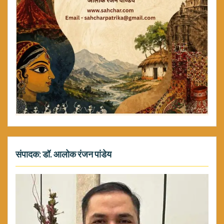
संपादक: डॉ. आलोक रंजन पांडेय