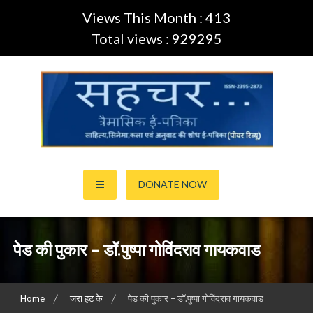
Views This Month : 413
Total views : 929295
Skip
to
content
साहित्य,कला,अनुवाद और सिनेमा की ई-पत्रिका (Peer Review Journal)
सहचर ई-पत्रिका… (ISSN:2395-
DONATE NOW
2873)
पेड की पुकार – डॉ.पुष्पा गोविंदराव गायकवाड
Home
जरा हट के
पेड की पुकार – डॉ.पुष्पा गोविंदराव गायकवाड