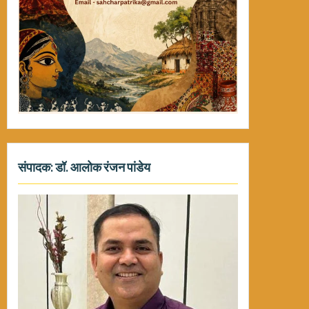
संपादक: डॉ. आलोक रंजन पांडेय