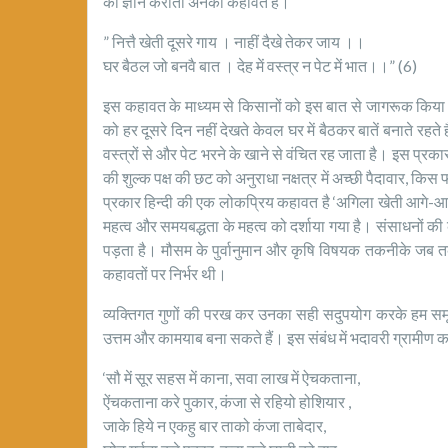
का ज्ञान कराती अनेकों कहावते हैं।
” नित्तै खेती दूसरे गाय । नाहीं दैखे तेकर जाय ।।
घर बैठल जो बनवै बात । देह में वस्त्र न पेट में भात।।” (6)
इस कहावत के माध्यम से किसानों को इस बात से जागरूक किया गया
को हर दूसरे दिन नहीं देखते केवल घर में बैठकर बातें बनाते रहते ह
वस्त्रों से और पेट भरने के खाने से वंचित रह जाता है। इस प्रकार 
की शुल्क पक्ष की छट को अनुराधा नक्षत्र में अच्छी पैदावार,
प्रकार हिन्दी की एक लोकप्रिय कहावत है ‘अगिला खेती आगे-आगे, प
महत्व और समयबद्धता के महत्व को दर्शाया गया है। संसाधनों
पड़ता है। मौसम के पुर्वानुमान और कृषि विषयक तकनीके जब तक
कहावतों पर निर्भर थी।
व्यक्तिगत गुणों की परख कर उनका सही सदुपयोग करके हम समृ
उत्तम और कामयाब बना सकते हैं। इस संबंध में भदावरी ग्रामीण कहा
‘सौ में सूर सहस में काना, सवा लाख में ऐचकताना,
ऐंचकताना करे पुकार, कंजा से रहियो होशियार ,
जाके हिये न एकहु बार ताको कंजा ताबेदार,