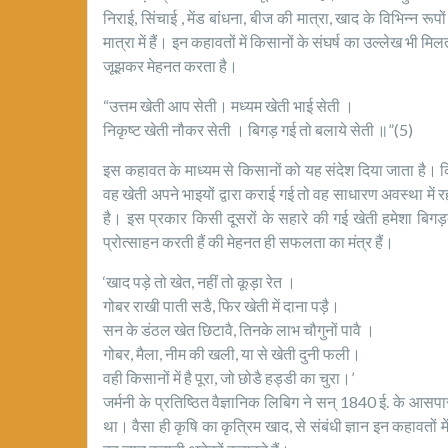
निराई, सिंचाई , मेंड बांधना, बीज की मात्रा, खाद के विभिन्न र
मात्रा में हैं। इन कहावतों में किसानों के संघर्ष का उल्लेख भी मि
जूझकर मेहनत करता है।
“उत्तम खेती आप सेती। मध्यम खेती भाई सेती ।
निकृष्ट खेती नौकर सेती । बिगड़ गई तो बलाये सेती ॥”(5)
इस कहावत के माध्यम से किसानों को यह संदेश दिया जाता है। कि
वह खेती अपने भाइयों द्वारा कराई गई तो वह साधारण अवस्था में 
है। इस प्रकार किसी दूसरों के सहारे की गई खेती हमेशा बिगड़त
प्रोत्साहन करती हैं की मेहनत ही सफलता का मंत्र हैं।
‘खाद पड़े तो खेत, नहीं तो कूड़ा रेत ।
गोबर राखी पाती सडै, फिर खेती में दाना पड़ै।
सन के डंठल खेत छिटावै, तिनके लाभ चौगुनों पावै ।
गोबर, मैला, नीम की खली, या से खेती दुनी फली।
वही किसानों में है पूरा, जो छोडै हड्डी का चुरा।’
जर्मनी के प्रतिष्ठित वैज्ञानिक लिबिग ने सन् 1840 ई. के आसपा
था। वैसा ही कृषि का कृत्रिम खाद, से संबंधी ज्ञान इन कहावतों मे