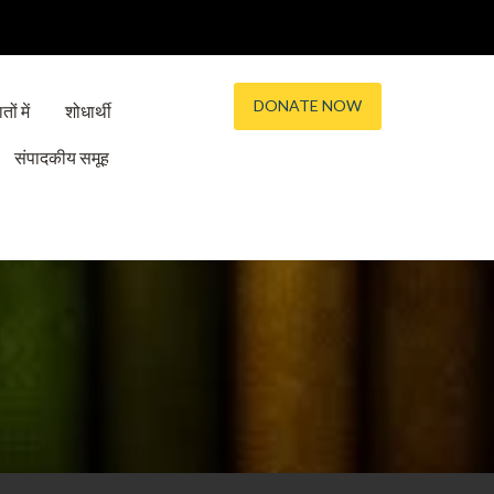
DONATE NOW
तों में
शोधार्थी
संपादकीय समूह