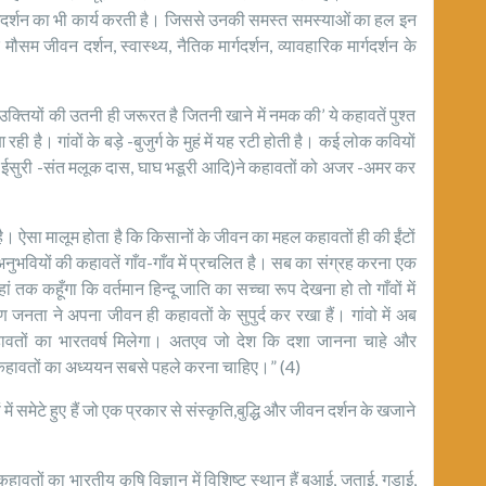
्गदर्शन का भी कार्य करती है। जिससे उनकी समस्त समस्याओं का हल इन
सम जीवन दर्शन, स्वास्थ्य, नैतिक मार्गदर्शन, व्यावहारिक मार्गदर्शन के
्तियों की उतनी ही जरूरत है जितनी खाने में नमक की’ ये कहावतें पुश्त
 है। गांवों के बड़े -बुजुर्ग के मुहं में यह रटी होती है। कई लोक कवियों
सुरी -संत मलूक दास, घाघ भडूरी आदि)ने कहावतों को अजर -अमर कर
 है। ऐसा मालूम होता है कि किसानों के जीवन का महल कहावतों ही की ईंटों
अनुभवियों की कहावतें गाँव-गाँव में प्रचलित है। सब का संग्रह करना एक
हां तक कहूँगा कि वर्तमान हिन्दू जाति का सच्चा रूप देखना हो तो गाँवों में
ण जनता ने अपना जीवन ही कहावतों के सुपुर्द कर रखा हैं। गांवो में अब
ँ कहावतों का भारतवर्ष मिलेगा। अतएव जो देश कि दशा जानना चाहे और
ें कहावतों का अध्ययन सबसे पहले करना चाहिए।” (4)
 समेटे हुए हैं जो एक प्रकार से संस्कृति,बुद्धि और जीवन दर्शन के खजाने
ों का भारतीय कृषि विज्ञान में विशिष्ट स्थान हैं बुआई, जुताई, गुड़ाई,