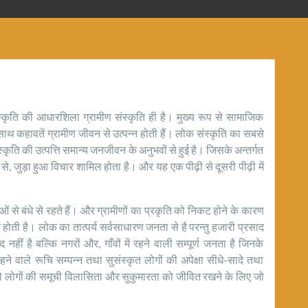
स्कृति की आधारशिला ग्रामीण संस्कृति ही है। मुख्य रूप से सामाजिक
थ कहावतें ग्रामीण जीवन से उत्पन्न होती हैं। लोक संस्कृति का सबसे
स्कृति की उत्पत्ति समान्य जनजीवन के अनुभवों से हुई है। जिसके अन्तर्गत
 से, जुड़ा हुआ विचार शामिल होता है। और यह एक पीढ़ी से दूसरी पीढ़ी में
ं से बंधे से रहते हैं। और ग्रामीणों का प्रकृति को निकट होने के कारण
ी है। लोक का तात्पर्य सर्वसाधारण जनता से है परन्तु हजारी प्रसाद
 नहीं है बल्कि नगरों और, गाँवों में रहने वाली सम्पूर्ण जनता है जिनके
रहने वाले रूचि सम्पन्न तथा सुसंस्कृत लोगों की अपेक्षा सीधे-सादे तथा
ले लोगों की समूची विलासिता और सुकुमारता को जीवित रखने के लिए जो