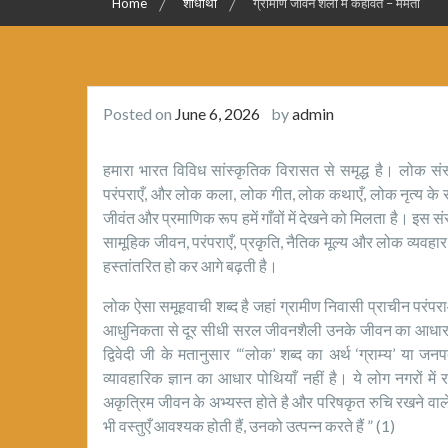
Home
शोधार्थी
ग्रामीण जीवन शैली में कहावतें – ममता
Posted on
June 6, 2026
by
admin
हमारा भारत विविध सांस्कृतिक विरासत से समृद्ध है। लोक सं
परंपराएँ, और लोक कला, लोक गीत, लोक कथाएँ, लोक नृत्य के सा
जीवंत और प्रमाणिक रूप हमें गाँवों में देखने को मिलता है। इस सं
सामूहिक जीवन, परंपराएँ, प्रकृति, नैतिक मूल्य और लोक व्यवहार
हस्तांतरित हो कर आगे बढ़ती है।
लोक ऐसा समूहवाची शब्द है जहां ग्रामीण निवासी प्राचीन परंपराओ
आधुनिकता से दूर सीधी सरल जीवनशैली उनके जीवन का आधार होत
द्विवेदी जी के मतानुसार “‘लोक’ शब्द का अर्थ ‘ग्राम्य’ या जनपद
व्यावहारिक ज्ञान का आधार पोथियाँ नहीं है। ये लोग नगरों में 
अकृत्रिम जीवन के अभ्यस्त होते है और परिषकृत रुचि रखने वा
भी वस्तुएँ आवश्यक होती हैं, उनको उत्पन्न करते हैं ” (1)