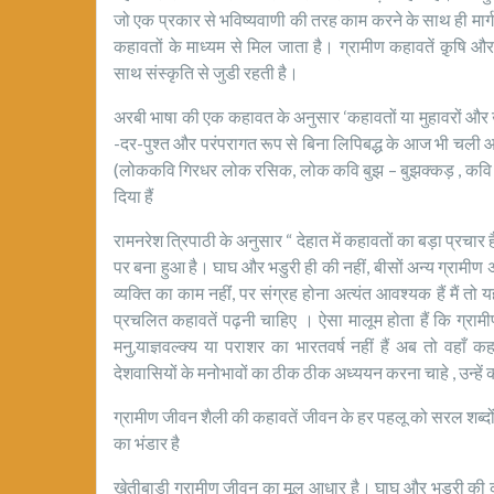
जो एक प्रकार से भविष्यवाणी की तरह काम करने के साथ ही मार
कहावतों के माध्यम से मिल जाता है। ग्रामीण कहावतें क़ृषि और मौ
साथ संस्कृति से जुडी रहती है।
अरबी भाषा की एक कहावत के अनुसार ‘कहावतों या मुहावरों और उक
-दर-पुश्त और परंपरागत रूप से बिना लिपिबद्ध के आज भी चली आ रही
(लोककवि गिरधर लोक रसिक, लोक कवि बुझ – बुझक्कड़ , कवि ई
दिया हैं
रामनरेश त्रिपाठी के अनुसार “ देहात में कहावतों का बड़ा प्रचार
पर बना हुआ है। घाघ और भडुरी ही की नहीं, बीसों अन्य ग्रामीण 
व्यक्ति का काम नहींं, पर संग्रह होना अत्यंत आवश्यक हैं मैं तो य
प्रचलित कहावतें पढ़‌नी चाहिए । ऐसा मालूम होता हैं कि ग्रामी
मनु,याज्ञवल्क्य या पराशर का भारतवर्ष नहीं हैं अब तो वहा
देशवासियों के मनोभावों का ठीक ठीक अध्ययन करना चाहे , उन्ह
ग्रामीण जीवन शैली की कहावतें जीवन के हर पहलू को सरल शब्दों में
का भंडार है
खेतीबाड़ी ग्रामीण जीवन का मूल आधार है। घाघ और भडुरी की कहावत