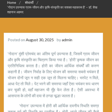
Home
शोधार्थी
‘गोदान उपन्यास ग्राम-जीवन और कृषि-संस्कृति का सशक्त महाकाव्य है’ – डॉ. शेख
शहनाज अहमद
Posted on
August 30, 2025
by
admin
‘गोदान’ मुंशी प्रेमचंद का अंतिम पूर्ण उपन्यास है, जिसमें ग्राम जीवन
और कृषि संस्कृति का चित्रण किया गया है। ‘होरी’ कृषक जीवन का
प्रतिनिधित्व करता है। होरी का जीवन आर्थिक संघर्षों की करुण
कहानी है। जीवन निर्वाह के लिए भोजन की समस्या सबसे भयंकर है
भोजन दोनों जून न सही एक जून तो मिलना चाहिए। भरपेट न मिले,
आधा पेट तो मिले। पेट भरने की समस्या जहाँ ऐसा भयंकर रूप धारण
कर चुकी हो, वहाँ महाजन भी मुँह फेर लेता है। ऐसी अवस्था में
आसपास के लोगों की दया से ठण्डा चूल्हा जलता है।
‘गोदान’ उपन्यास में होरी की आर्थिक दयनीय स्थिति समग्र
कृषक वर्ग की स्थिति का प्रतीक है। होरी अपने जीवन की कैसे