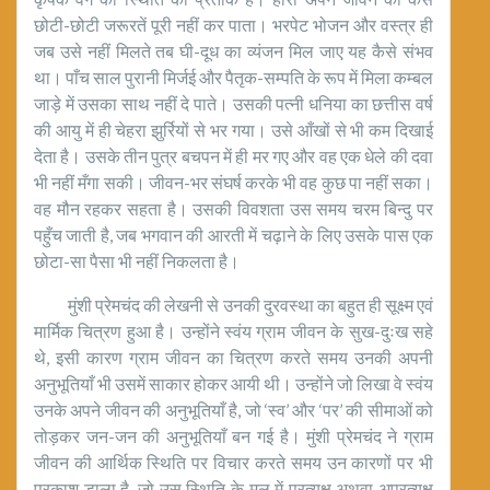
छोटी-छोटी जरूरतें पूरी नहीं कर पाता। भरपेट भोजन और वस्त्र ही
जब उसे नहीं मिलते तब घी-दूध का व्यंजन मिल जाए यह कैसे संभव
था। पाँच साल पुरानी मिर्जई और पैतृक-सम्पति के रूप में मिला कम्बल
जाड़े में उसका साथ नहीं दे पाते। उसकी पत्नी धनिया का छत्तीस वर्ष
की आयु में ही चेहरा झुर्रियों से भर गया। उसे आँखों से भी कम दिखाई
देता है। उसके तीन पुत्र बचपन में ही मर गए और वह एक धेले की दवा
भी नहीं मँगा सकी। जीवन-भर संघर्ष करके भी वह कुछ पा नहीं सका।
वह मौन रहकर सहता है। उसकी विवशता उस समय चरम बिन्दु पर
पहुँच जाती है, जब भगवान की आरती में चढ़ाने के लिए उसके पास एक
छोटा-सा पैसा भी नहीं निकलता है।
मुंशी प्रेमचंद की लेखनी से उनकी दुरवस्था का बहुत ही सूक्ष्म एवं
मार्मिक चित्रण हुआ है। उन्होंने स्वंय ग्राम जीवन के सुख-दुःख सहे
थे, इसी कारण ग्राम जीवन का चित्रण करते समय उनकी अपनी
अनुभूतियाँ भी उसमें साकार होकर आयी थी। उन्होंने जो लिखा वे स्वंय
उनके अपने जीवन की अनुभूतियाँ है, जो ‘स्व’ और ‘पर’ की सीमाओं को
तोड़कर जन-जन की अनुभूतियाँ बन गई है। मुंशी प्रेमचंद ने ग्राम
जीवन की आर्थिक स्थिति पर विचार करते समय उन कारणों पर भी
प्रकाश डाला है, जो उस स्थिति के मूल में प्रत्यक्ष अथवा अप्रत्यक्ष