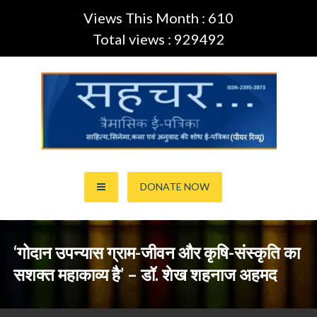
Views This Month : 610
Total views : 929492
Skip
to
content
साहित्य,कला,अनुवाद और सिनेमा की ई-पत्रिका (Peer Review Journal)
सहचर ई-पत्रिका… (ISSN:2395-
DONATE NOW
2873)
‘गोदान उपन्यास ग्राम-जीवन और कृषि-संस्कृति का
सशक्त महाकाव्य है’ – डॉ. शेख शहनाज अहमद