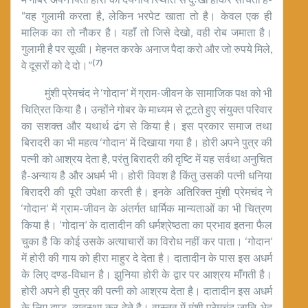
“वह गुलामी करता है, लेकिन भरपेट खाता तो है। केवल एक ही
मालिक का तो नौकर है। यहाँ तो जिसे देखो, वही रोब जमाता है।
गुलामी है पर सूखी। मेहनत करके अनाज पैदा करो और जो रुपये मिले,
(7)
वे दूसरों को दे दो।”
मुंशी प्रेमचंद ने ‘गोदान’ में ग्राम-जीवन के सामाजिक पक्ष को भी
चित्रित किया है। उन्होंने गोबर के माध्यम से टूटते हुए संयुक्त परिवार
का सशक्त और यथार्थ ढंग से किया है। इस प्रकार समाज तथा
बिरादरी का भी महत्व ‘गोदान’ में दिखाया गया है। होरी अपने पुत्र की
पत्नी को आश्रय देता है, परंतु बिरादरी की दृष्टि में यह सर्वथा अनुचित
है-अन्याय है और अधर्म भी। होरी विवश है किंतु उसकी पत्नी धनिया
बिरादरी की पूरी उपेक्षा करती है। इनके अतिरिक्त मुंशी प्रेमचंद ने
‘गोदान’ में ग्राम-जीवन के अंतर्गत धार्मिक मान्यताओं का भी चित्रण
किया है। ‘गोदान’ के दातादीन की धर्मश्रेष्ठता का प्रभाव इतना फैल
चुका है कि कोई उसके अत्याचारों का विरोध नहीं कर पाता। ‘गोदान’
में होरी की गाय को हीरा माहुर दे देता है। दातादीन के पास इस अधर्म
के लिए दण्ड-विधान है। झुनिया होरी के द्वार पर आश्रय माँगती है।
होरी अपने ही पुत्र की पत्नी को आश्रय देता है। दातादीन इस अधर्म
के लिए दण्ड व्यवस्था कर देते है। वास्तव में मुंशी प्रेमचंद जाति-भेद