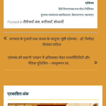
प्रोफेसर
हिंदी विभागाध्यक्ष तथा शोध-निर्देशिका
हुतात्मा जयवंतराव महाविद्यालय, हिमायतनगर, महाराष्ट्र
Posted in
तैंतीसवाँ अंक
,
बत्तीसवाँ
,
शोधार्थी
Post
मानवता के पुजारी तथा कलम के जादूगर: मुंशी प्रेमचंद – डॉ. जितेंद्र
navigation
पीतांबर पाटिल
प्रेमचंद की कहानी ‘लांछन’ में अभिव्यक्त जेंडर परफॉर्मेटिविटी और
नैतिक पुलिसिंग – जयकृष्णन एम.
प्रकाशित अंक