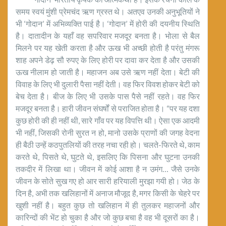
समय स्वयं मुंशी प्रेमचंद ऋण ग्रस्त थे। अतएव उनकी अनुभूतियों ने
भी ‘गोदान’ में अभिव्यक्ति पाई है। ‘गोदान’ में होरी की दयनीय स्थिति
है। दातादीन के यहाँ वह सपरिवार मजदूर बनता है। भोला से बैल
मिलने पर यह खेती करता है और ऊख भी अच्छी होती है परंतु मंगरू
शाह अपने डेढ़ सौ रुपए के लिए होरी पर दावा कर देता है और उसकी
ऊख नीलाम हो जाती है। महाजन अब उसे ऋण नहीं देता। बेटी की
विवाह के लिए भी दुलारी पैसा नहीं देती। वह फिर विवश होकर बेटी को
बेच देता है। बीज के लिए भी उसके पास पैसे नहीं रहते। वह फिर
मजदूर बनता है। हारी जीवन संघर्षों से पराजित होता है। “पर यह दशा
कुछ होरी की ही नहीं थी, सारे गाँव पर यह विपत्ति थी। ऐसा एक आदमी
भी नहीं, जिसकी रोनी सुरत न हो, मानो उसके प्राणों की जगह वेद‌ना
ही बैठी उन्हें कठपुतलियों की तरह नचा रही हो। चलते-फिरते थे, काम
करते थे, पिसते थे, घुटते थे, इसलिए कि पिसना और घुटना उनकी
तक‌दीर में लिखा था। जीवन में कोई आशा है न उमंग… जैसे उनके
जीवन के सोते सुख गए हो आर सारी हरियाली मुरझा गयी हो। जेठ के
दिन है, अभी तक खलिहानों में अनाज मौजूद है, मगर किसी के चेहरे पर
खुशी नहीं है। बहुत कुछ तो खलिहान में ही तुलकर महाजनों और
कारिन्दों की भेंट हो चुका है और जो कुछ बचा है वह भी दूसरों का है।