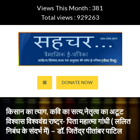
Views This Month : 381
Total views : 929263
Skip
to
content
साहित्य,कला,अनुवाद और सिनेमा की ई-पत्रिका (Peer Review Journal)
सहचर ई-पत्रिका… (ISSN:2395-
DONATE NOW
2873)
किसान का त्याग, कवि का सत्य,नेतृत्व का अटूट
विश्वास विश्ववंद्य राष्ट्र- पिता महात्मा गांधी ( ललित
निबंध के संदर्भ में) – डॉ. जितेंद्र पीतांबर पाटिल