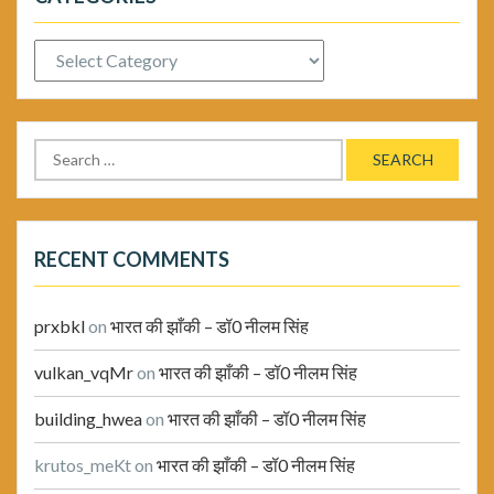
Categories
Search
for:
RECENT COMMENTS
prxbkl
on
भारत की झाँकी – डॉ0 नीलम सिंह
vulkan_vqMr
on
भारत की झाँकी – डॉ0 नीलम सिंह
building_hwea
on
भारत की झाँकी – डॉ0 नीलम सिंह
krutos_meKt
on
भारत की झाँकी – डॉ0 नीलम सिंह