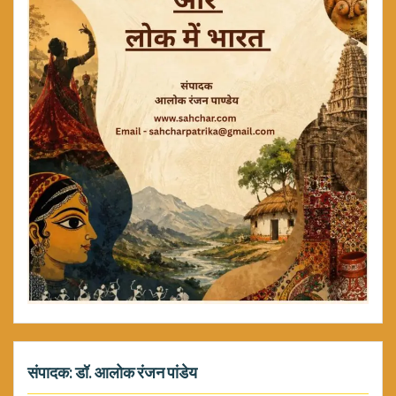
संपादक: डॉ. आलोक रंजन पांडेय