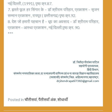
नई दिल्ली, (1991), पृष्ठ क्र.87.
7. झरते फूल हर सिंगार के – डॉ श्रीराम परिहार, प्रकाशन – सृजन
सम्मान प्रकाशन , रायपूर ( छत्तीसगढ) पृष्ठ क्र.92.
8. देश जो हमारी पहचान है – धूप का अवसाद – डॉ श्रीराम परिहार,
प्रकाशन – आस्था प्रकाशन , नई दिल्ली,पृष्ठ क्र. 90.
***
डॉ. जितेंद्र पीतांबर पाटिल
सहयोगी प्राध्यापक,
हिंदी विभाग,
संगमनेर नगरपालिका कला,दा ज मालपाणी वाणिज्य एवं ब ना सारडा विज्ञान महाविद्यालय
(स्वशासी) संगमनेर,जिल. अहिल्यानगर,महाराष्ट्र.
drjitendrapatil7383@gmail.com
Posted in
चौंतीसवां
,
पैंतीसवाँ अंक
,
शोधार्थी