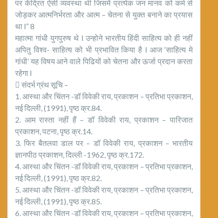
पर केंद्रित ऐसी व्यवस्था थी जिसमें प्रत्येक जन मानव को कर्म से
जोड़कर आत्मनिर्भरता और आत्म – चेतना से युक्त बनाने का प्रयास
था l” 8
महात्मा गांधी युगपुरुष थे l उन्होने भारतीय हिंदी साहित्य को ही नहीं
अपितु विश्व- साहित्य को भी प्रभावित किया है l आज ‘साहित्य मे
गांधी’ यह विषय आने वाले पिढियों को चेतना और ऊर्जा प्रदान करता
रहेगा l
 संदर्भ ग्रंथ सूचि –
1. आस्था और चिंतन -डॉ विवेकी राय, प्रकाशन – प्रतिभा प्रकाशन,
नई दिल्ली, (1991), पृष्ठ क्र.84.
2. आम रास्ता नहीं हैं – डॉ विवेकी राय, प्रकाशन – पारिजात
प्रकाशन, पटना, पृष्ठ क्र.14.
3. फिर बैतलवा डाल पर – डॉ विवेकी राय, प्रकाशन – भारतीय
ज्ञानपीठ प्रकाशन, दिल्ली -1962, पृष्ठ क्र.172.
4. आस्था और चिंतन -डॉ विवेकी राय, प्रकाशन – प्रतिभा प्रकाशन,
नई दिल्ली, (1991), पृष्ठ क्र.82.
5. आस्था और चिंतन -डॉ विवेकी राय, प्रकाशन – प्रतिभा प्रकाशन,
नई दिल्ली, (1991), पृष्ठ क्र.85.
6. आस्था और चिंतन -डॉ विवेकी राय, प्रकाशन – प्रतिभा प्रकाशन,