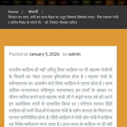
Home
शोधार्थी
किसान का त्याग, कवि का सत्य,नेतृत्व का अटूट विश्वास विश्ववंद्य राष्ट्र- पिता महात्मा गांधी
( ललित निबंध के संदर्भ में) – डॉ. जितेंद्र पीतांबर पाटिल
Posted on
January 5, 2026
by
admin
भारतीय साहित्य ही नहीं अपितु विश्व साहित्य पर भी महात्मा गांधीजी
के विचारों का गेहरा प्रभाव दृष्टिकोचर होता है l महात्मा गांधी के
दर्शनशास्त्र का आकर्षण सारे विश्व साहित्य मे प्राप्त होता है l सत्य
अहिंसा मानवतावाद सहिष्णुता समन्वयवाद इन तत्त्वों के आधार पर
जीवन व्यतित करने वाले महात्मा गांधी जी ने संपूर्ण भारत वर्ष को अपने
इन अलौकिक तत्त्वों से प्रभावित किया था l परिणाम स्वरूप हिंदी
साहित्य की सभी विधाओं में महात्मा गांधी के दर्शन शास्त्र के चिंतन का
प्रभाव प्रतिबिंबित होता है l हिंदी साहित्य मे गांधी और गांधी में साहित्य
यह विशेष समीकरण माना जाता है l आज भारत के साहित्य पर ही नही