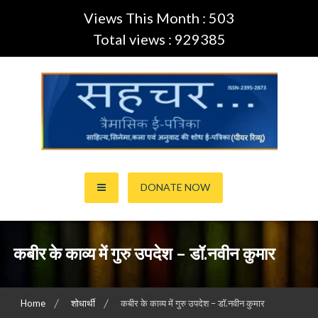
Views This Month : 503
Total views : 929385
Skip
to
content
साहित्य,कला,अनुवाद और सिनेमा की ई-पत्रिका (Peer Review Journal)
सहचर ई-पत्रिका… (ISSN:2395-
DONATE NOW
2873)
कबीर के काव्य में गुरु उपदेश – डॉ.नवीन कुमार
Home
शोधार्थी
कबीर के काव्य में गुरु उपदेश – डॉ.नवीन कुमार