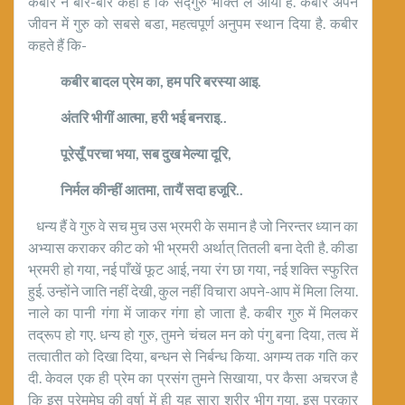
कबीर ने बार-बार कहा है कि सद्गुरु भक्ति ले आयों हैं. कबीर अपने
जीवन में गुरु को सबसे बडा, महत्वपूर्ण अनुपम स्थान दिया है. कबीर
कहते हैं कि-
कबीर बादल प्रेम का
,
हम परि बरस्या आइ.
अंतरि भीगीं आत्मा
,
हरी भई बनराइ..
पूरेसूँ परचा भया
,
सब दुख मेल्या दूरि
,
निर्मल कीन्हीं आतमा
,
तायैं सदा हजूरि..
धन्य हैं वे गुरु वे सच मुच उस भ्रमरी के समान है जो निरन्तर ध्यान का
अभ्यास कराकर कीट को भी भ्रमरी अर्थात् तितली बना देती है. कीडा
भ्रमरी हो गया, नई पाँखें फूट आई, नया रंग छा गया, नई शक्ति स्फुरित
हुई. उन्होंने जाति नहीं देखी, कुल नहीं विचारा अपने-आप में मिला लिया.
नाले का पानी गंगा में जाकर गंगा हो जाता है. कबीर गुरु में मिलकर
तद्रूप हो गए. धन्य हो गुरु, तुमने चंचल मन को पंगु बना दिया, तत्व में
तत्वातीत को दिखा दिया, बन्धन से निर्बन्ध किया. अगम्य तक गति कर
दी. केवल एक ही प्रेम का प्रसंग तुमने सिखाया, पर कैसा अचरज है
कि इस प्रेममेघ की वर्षा में ही यह सारा शरीर भीग गया. इस प्रकार