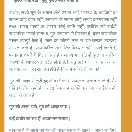
हरिजी सवाँन को हितू
,
हरिजनसई न जाति
.
अर्थात् सच्चे गुरु के समान कोई अपना नहीं, परमत्व के खोजियों के
समान कोई दाता नहीं, परमात्मा के समान कोई भलाई करनेवाला नहीं
तथा भगवद्-भक्तों के समान कोई जाति नहीं, क्योंकि सगे-संबंधी
सांसारिक भलाई करते हैं, गुरु परमात्मा से मिलाता है, दाता सांसारिक
नश्वर वस्तुएँ देता है, तत्व का खोजी तत्व से साक्षात्कार कराकर
अमरता देता है, अन्य व्यक्ति सांसारिक विषय-संबंधी भलाई करते हैं,
परमात्मा अपने में मिला लेता है तथा अन्य जातियाँ कुछ सांसारिक
स्वार्थों के आधार पर गठित होती हैं, किन्तु हरि भक्ति, भक्ति-रस के
आस्वादन के लिए संगठित होते है. जिस में स्वार्थ की गंध नहीं
गुरु की आज्ञा से जुड़े हुए लोग जीवन में सफलता प्राप्त करते हैं और
भक्ति में लीन रहते हैं। सांसारिक व पारलौकिक आवागमन ईश्वर की
आज्ञा से संभव है।
गुरु की आज्ञा आवै
,
गुरु की आज्ञा जाय।
कहैं कबीर सो संत हैं
,
आवागमन नशाय॥
व्यवहार में भी साधु को गुरु की आज्ञानुसार ही आना – जाना चाहिए |