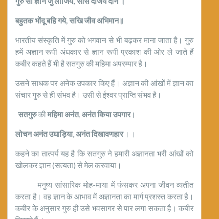
गुरु सो ज्ञान जु लीजिये
,
सीस दीजये दान ।
बहुतक भोंदू बहि गये
,
सखि जीव अभिमान॥
भारतीय संस्कृति में गुरु को भगवान से भी बढ़कर माना जाता है। गुरु
हमें अज्ञान रूपी अंधकार से ज्ञान रूपी प्रकाश की ओर ले जाते हैं
कबीर कहते हैं भी है सतगुरु की महिमा अपरम्पार है।
उसने साधक पर अनेक उपकार किए हैं। अज्ञान की आंखों में ज्ञान का
संचार गुरु से ही संभव है। उसी से ईश्वर प्राप्ति संभव है।
सतगुरु
की
महिमा
अनंत
,
अनंत
किया
उपगार
।
लोचन
अनंत
उघाड़िया
,
अनंत
दिखावणहार
।।
कहने का तात्पर्य यह है कि सतगुरु ने हमारी अज्ञानता भरी आंखों को
खोलकर ज्ञान (सत्यता) से मेल करवाया।
मनुष्य सांसारिक मोह-माया में फंसकर अपना जीवन व्यतीत
करता है। वह ज्ञान के आभाव में अज्ञानता का मार्ग प्रशस्त करता है।
कबीर के अनुसार गुरु ही उसे भवसागर से पार लगा सकता है। कबीर