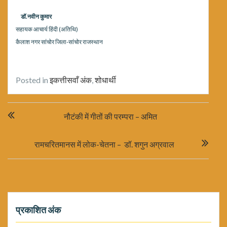
डॉ.नवीन कुमार
सहायक आचार्य हिंदी (अतिथि)
कैलाश नगर सांचोर जिला-सांचोर राजस्थान
Posted in
इकत्तीसवाँ अंक
,
शोधार्थी
Post
नौटंकी में गीतों की परम्परा – अमित
navigation
रामचरितमानस में लोक-चेतना – डॉ. शगुन अग्रवाल
प्रकाशित अंक