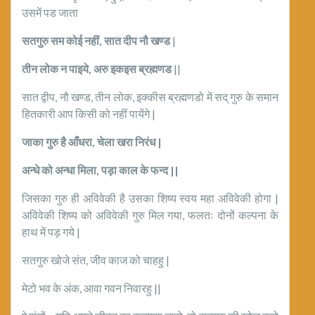
उसमें पड जाता
सतगुरु सम कोई नहीं
,
सात दीप नौ खण्ड
|
तीन लोक न पाइये
,
अरु इकइस ब्रह्मणड
||
सात द्वीप, नौ खण्ड, तीन लोक, इक्कीस ब्रह्मणडो में सद् गुरु के समान
हितकारी आप किसी को नहीं पायेंगे |
जाका गुरु है आँधरा
,
चेला खरा निरंध
|
अन्धे को अन्धा मिला
,
पड़ा काल के फन्द
||
जिसका गुरु ही अविवेकी है उसका शिष्य स्वय महा अविवेकी होगा |
अविवेकी शिष्य को अविवेकी गुरु मिल गया, फलतः दोनों कल्पना के
हाथ में पड़ गये |
सतगुरु खोजे संत, जीव काज को चाहहु |
मेटो भव के अंक, आवा गवन निवारहु ||