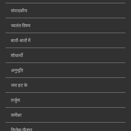
संपादकीय
ज्वलंत विषय
बातों-बातों में
शोधार्थी
अनुभूति
जरा हट के
तर्जुमा
समीक्षा
सिनेमा/फैशन