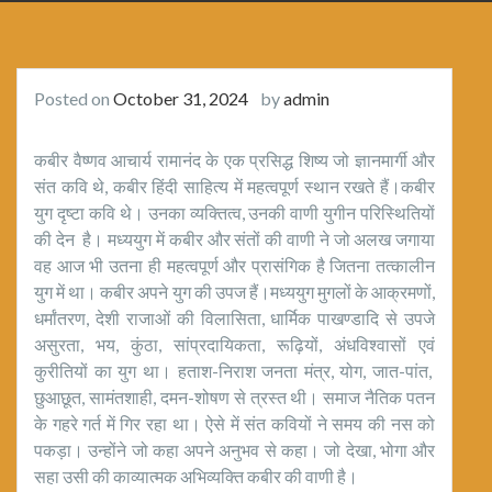
Posted on
October 31, 2024
by
admin
कबीर वैष्णव आचार्य रामानंद के एक प्रसिद्ध शिष्य जो ज्ञानमार्गी और
संत कवि थे, कबीर हिंदी साहित्य में महत्वपूर्ण स्थान रखते हैं।कबीर
युग दृष्टा कवि थे। उनका व्यक्तित्व, उनकी वाणी युगीन परिस्थितियों
की देन है। मध्ययुग में कबीर और संतों की वाणी ने जो अलख जगाया
वह आज भी उतना ही महत्वपूर्ण और प्रासंगिक है जितना तत्कालीन
युग में था। कबीर अपने युग की उपज हैं।मध्ययुग मुगलों के आक्रमणों,
धर्मांतरण, देशी राजाओं की विलासिता, धार्मिक पाखण्डादि से उपजे
असुरता, भय, कुंठा, सांप्रदायिकता, रूढ़ियों, अंधविश्वासों एवं
कुरीतियों का युग था। हताश-निराश जनता मंत्र, योग, जात-पांत,
छुआछूत, सामंतशाही, दमन-शोषण से त्रस्त थी। समाज नैतिक पतन
के गहरे गर्त में गिर रहा था। ऐसे में संत कवियों ने समय की नस को
पकड़ा। उन्होंने जो कहा अपने अनुभव से कहा। जो देखा, भोगा और
सहा उसी की काव्यात्मक अभिव्यक्ति कबीर की वाणी है।