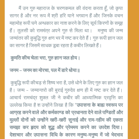
मैं उन गुरु महाराज के चरणकमल की वंदना करता हूँ, जो कृपा
सागर है और नर रूप में श्री हरि याने भगवान हैं और जिनके वचन
महामोह रूपी घने अन्धकार का नाश करने के लिए सूर्य किरणों के समूह
हैं। तुलसी को राममंत्र अपने गुरु से मिला था। मनुष्य की जन्म
जन्मांतर की कुबुद्धि गुरु क्षण भर में नष्ट कर देते हैं। गुरु रूपी ज्ञान जल
का सागर है जिसमें साधक डूबा रहता है कबीर लिखते हैं।
कुमति कीच चेला भरा
,
गुरु ज्ञान जल होय।
जनम – जनम का मोरचा
,
पल में डारे धोया॥
कुबुद्धि रूपी कीचड़ से शिष्य भरा है, उसे धोने के लिए गुरु का ज्ञान जल
है। जन्म – जन्मान्तरो की बुराई गुरुदेव क्षण ही में नष्ट कर देते हैं।
आचार्य रामचंद्र शुक्ल जी ने कबीर की आध्यात्मिक प्रवृत्ति का
उल्लेख किया है श उन्होंने लिखा है कि “
उपासना के बाह्य स्वरूप पर
आग्रह करने वाले और कर्मकाण्ड को प्रधानता देने वाले पण्डितों और
मुल्लों दोनों को उन्होंने खरी-खरी सुनाई और राम-रहीम की एकता
समझा कर हृदय को शुद्ध और प्रेममय करने का उपदेश दिया।
देशाचार और उपासना विधि के कारण मनुष्य-मनुष्य में जो भेदभाव