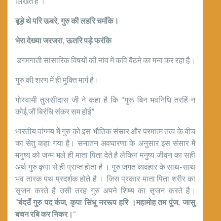
लिखते हैं ।
बूड़े
थे
परि
ऊबरे
,
गुरु की लहरि चमंकि।
भेरा देख्या जरजरा
,
ऊतरि पड़े फरंकि
डगमगाती सांसारिक विषयों की नांव में कवि बैठने का मना कर रहा है।
गुरु की शरण में ही मुक्ति मार्ग है।
गोस्वामी तुलसीदास जी ने कहा है कि “गुरू बिन भवनिधि तरहिं न
कोई,जौं बिरंचि संकर सम होई”
भारतीय वांग्मय में गुरु को इस भौतिक संसार और परमात्म तत्व के बीच
का सेतु कहा गया है। सनातन अवघारणा के अनुसार इस संसार में
मनुष्य को जन्म भले ही माता पिता देते है लेकिन मनुष्य जीवन का सही
अर्थ गुरु कृपा से ही प्राप्त होता है । गुरु जगत व्यवहार के साथ-साथ
भव तारक पथ प्रदर्शक होते है । जिस प्रकार माता पिता शरीर का
सृजन करते है उसी तरह गुरु अपने शिष्य का सृजन करते है।
“
बंदउँ
गुरु
पद
कंज
,
कृपा
सिंधु
नररूप हरि ।महामोह तम पुंज
,
जासु
बचन रबि कर निकर।
“