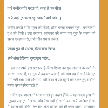
कहै कबीर तजि भरत को
,
नन्हा है कर पीव
|
तजि अहं गुरु चरण गहु
,
जमसों बाचै जीव
||
कबीर कहते हैं कि भ्रम को छोडो, छोटा बच्चा बनकर गुरु – वचनरूपी
दूध को पियो | इस प्रकार अहंकार को त्याग कर गुरु के चरणों की
शरण ग्रहण करो, तभी जीव यम से बचेगा
जाका गुरु भी अंधला
,
चेला खरा निरंध.
अंधै अंधा ठेलिया
,
दून्यूं कूप पडंत..
इस का अर्थ इस प्रकार है-जिस शिष्य का गुरु अज्ञान के परदे के
कारण अन्धा है, वह गुरु से बढ़कर अंधा है, परिणाम यह होता है कि गुरु
मार्ग नहीं बता पाते और माया की दिशा में एक दूसरे को ठेलते हुए वे दोनों
नरक कूप में गिर पडते हैं.
कबीर दास अपने को धन्य मानते हुए कहते हैं कि – यह अच्छा हुआ कि
मुझको सद्गुरु मिल गए, यदि ऐसा नहीं होता तो बडा भारी अनिष्ट होता,
मैं शलभ की दृष्टि लिए हुए, भोग दीपक को ही परम-काम्य समझकर